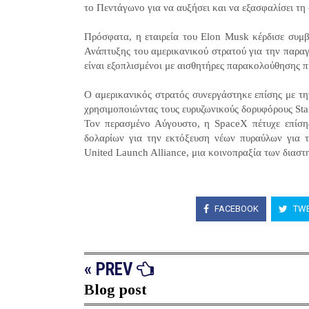
το Πεντάγωνο για να αυξήσει και να εξασφαλίσει τ
Πρόσφατα, η εταιρεία του Elon Musk κέρδισε συμ
Ανάπτυξης του αμερικανικού στρατού για την παρ
είναι εξοπλισμένοι με αισθητήρες παρακολούθησης 
Ο αμερικανικός στρατός συνεργάστηκε επίσης με τ
χρησιμοποιώντας τους ευρυζωνικούς δορυφόρους Star
Τον περασμένο Αύγουστο, η SpaceX πέτυχε επίση
δολαρίων για την εκτόξευση νέων πυραύλων για
United Launch Alliance, μια κοινοπραξία των διασ
FACEBOOK
TWE
« PREV
Blog post