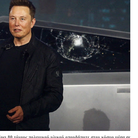
ρει 80 τόνους πολεμικού υλικού οπουδήποτε στον κόσμο μέσα σε