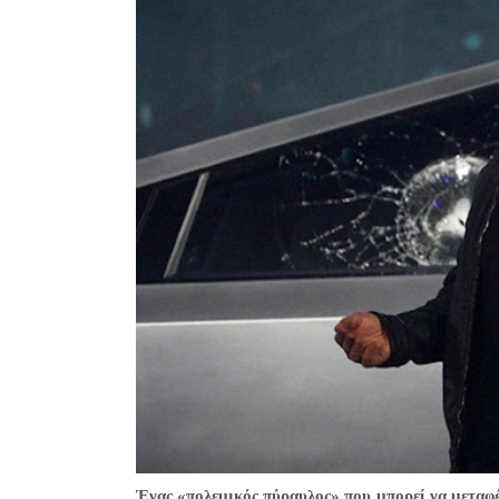
Ένας «πολεμικός πύραυλος» που μπορεί να μεταφέ