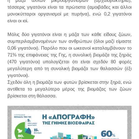
η μάζα άλλων μικροοργανισμών (αρχαιοβακτήρια),
τέσσερις γιγατόνοι είναι τα πρώτιστα (αμοιβάδες και άλλοι
μονοκύτταροι οργανισμοί με πυρήνα), ενώ 0,2 γιγατόνοι
είναι οι ιοί.
Μόλις δύο γιγατόνοι είναι η μάζα των κάθε είδους ζώων,
συμπεριλαμβανομένων των ανθρώπων (όλοι μαζί είμαστε
0,06 γιγατόνοι). Παρόλο που οι ωκεανοί καταλαμβάνουν το
71% της επιφάνειας της Γης, η συνολική βιομάζα της ξηράς
(470 γιγατόνοι) υπολογίζεται ότι είναι σχεδόν 80 φορές
μεγαλύτερη από τη συνολική βιομάζα των θαλασσών (έξι
γιγατόνοι).
Σχεδόν όλη η βιομάζα των φυτών βρίσκεται στην ξηρά, ενώ
αντίθετα το μεγαλύτερο μέρος της βιομάζας των ζώων
βρίσκεται στη θάλασσα.