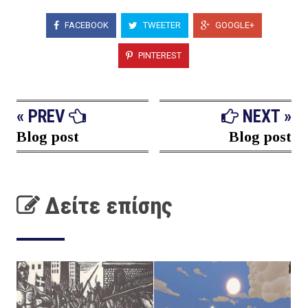
FACEBOOK
TWEETER
GOOGLE+
PINTEREST
« PREV
NEXT »
Blog post
Blog post
Δείτε επίσης