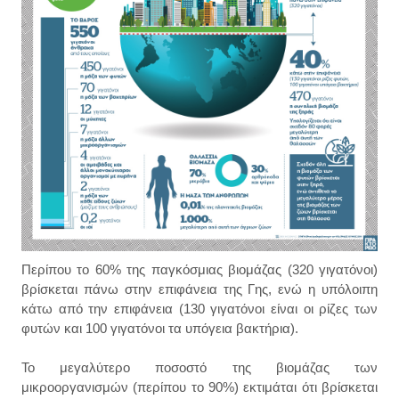
Περίπου το 60% της παγκόσμιας βιομάζας (320 γιγατόνοι)
βρίσκεται πάνω στην επιφάνεια της Γης, ενώ η υπόλοιπη
κάτω από την επιφάνεια (130 γιγατόνοι είναι οι ρίζες των
φυτών και 100 γιγατόνοι τα υπόγεια βακτήρια).
Το μεγαλύτερο ποσοστό της βιομάζας των
μικροοργανισμών (περίπου το 90%) εκτιμάται ότι βρίσκεται