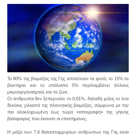
Το 80% της βιομάζας της Γης αποτελούν τα φυτά, το 15% τα
βακτήρια και το υπόλοιπο 5% περιλαμβάνει άλλους
μικροοργανισμούς και τα ζώα.
Οι άνθρωποι δεν ξεπερνούν το 0,01%, δηλαδή μόλις το ένα
δεκάκις χιλιοστό της πλανητικής βιομάζας, σύμφωνα με την
πιο ολοκληρωμένη έως τώρα «απογραφή» της γήινης
βιόσφαιρας που έκαναν οι επιστήμονες.
Η μάζα των 7,6 δισεκατομμυρίων ανθρώπων της Γης είναι