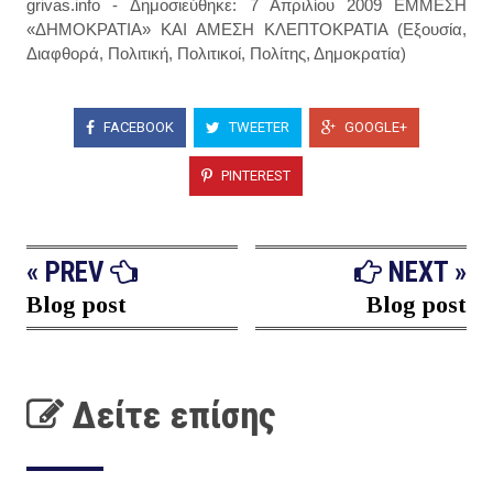
grivas.info - Δημοσιεύθηκε: 7 Απριλίου 2009 ΕΜΜΕΣΗ
«ΔΗΜΟΚΡΑΤΙΑ» ΚΑΙ ΑΜΕΣΗ ΚΛΕΠΤΟΚΡΑΤΙΑ (Εξουσία,
Διαφθορά, Πολιτική, Πολιτικοί, Πολίτης, Δημοκρατία)
FACEBOOK
TWEETER
GOOGLE+
PINTEREST
« PREV
NEXT »
Blog post
Blog post
Δείτε επίσης