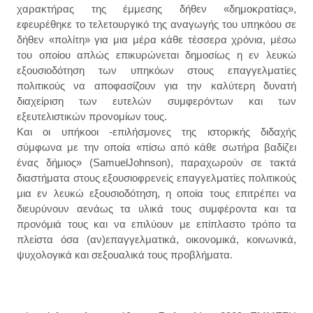
χαρακτήρας της έμμεσης δήθεν «δημοκρατίας»,
εφευρέθηκε το τελετουργικό της αναγωγής του υπηκόου σε
δήθεν «πολίτη» για μια μέρα κάθε τέσσερα χρόνια, μέσω
του οποίου απλώς επικυρώνεται δημοσίως η εν λευκώ
εξουσιοδότηση των υπηκόων στους επαγγελματίες
πολιτικούς να αποφασίζουν για την καλύτερη δυνατή
διαχείριση των ευτελών συμφερόντων και των
εξευτελιστικών προνομίων τους.
Και οι υπήκοοι -επιλήσμονες της ιστορικής διδαχής
σύμφωνα με την οποία «πίσω από κάθε σωτήρα βαδίζει
ένας δήμιος» (SamuelJohnson), παραχωρούν σε τακτά
διαστήματα στους εξουσιοφρενείς επαγγελματίες πολιτικούς
μια εν λευκώ εξουσιοδότηση, η οποία τους επιτρέπει να
διευρύνουν αενάως τα υλικά τους συμφέροντα και τα
προνόμιά τους και να επιλύουν με επίπλαστο τρόπο τα
πλείστα όσα (αν)επαγγελματικά, οικονομικά, κοινωνικά,
ψυχολογικά και σεξουαλικά τους προβλήματα.