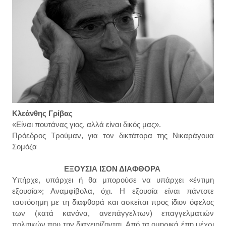
Κλεάνθης Γρίβας
«Είναι πουτάνας γιος, αλλά είναι δικός μας».
Πρόεδρος Τρούμαν, για τον δικτάτορα της Νικαράγουα
Σομόζα
ΕΞΟΥΣΙΑ ΙΣΟΝ ΔΙΑΦΘΟΡΑ
Υπήρχε, υπάρχει ή θα μπορούσε να υπάρχει «έντιμη
εξουσία»; Αναμφίβολα, όχι. Η εξουσία είναι πάντοτε
ταυτόσημη με τη διαφθορά και ασκείται προς ίδιον όφελος
των (κατά κανόνα, ανεπάγγελτων) επαγγελματιών
πολιτικών που την διαχειρίζονται. Από τα ομηρικά έπη μέχρι