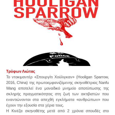
Τρύφων Λιώτας
Το ντοκιμαντέρ «Σπουργίτι Χούλιγκαν» (Hooligan Sparrow,
2016, China) της πρωτοεμφανιζόμενης σκηνοθέτριας Nanfu
Wang αποτελεί ένα μοναδικό μνημείο αποτύπωσης της
σκληρής πραγματικότητας στη ζωή των ακτιβιστών που
εναντιώνονται στα απεχθή εγκλήματα «ανθρώπων» που
έχουν την εξουσία στα χέρια τους.
Η Κινέζα σκηνοθέτης μετά από 2 χρόνια σπουδές στο