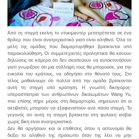
Από τη στιγμή εκείνη το ντοκιμαντέρ μετατρέπεται σε ένα
θρίλερ που είναι ανατριχιαστικό γιατί είναι αληθινό. Όλα τα
μέλη της ομάδας που διαμαρτυρήθηκε βρίσκονται υπό
παρακολούθηση. Οι συμμετέχοντες προληπτικά θα κάνουν
δηλώσεις σε κάμερα ότι δεν σκοπεύουν να αυτοκτονήσουν
γιατί γνωρίζουν ότι μια σύλληψή τους θα μπορούσε, για την
ευκολία του κράτους, να οδηγήσει στο θάνατό τους. Στο
τέλος μαθαίνουμε ότι πολλοί από την ομάδα βρίσκονται
αυτή τη στιγμή υπό κράτηση. Η γνωστή δικηγόρος-
υπερασπίστρια των ανθρωπίνων δικαιωμάτων Wang Yu,
που επίσης πήρε μέρος στη διαμαρτυρία, σημειώνει ότι οι
ακτιβιστές μπορούν να εξαφανιστούν ανά πάσα στιγμή. Το
γεγονός ότι αυτή τη στιγμή βρίσκεται στη φυλακή ισόβια
χωρίς δίκη είναι ανατριχιαστικό.
Δεν θα αργήσουν και οι επιθέσεις όπου η αστυνομία θα
δείξει το αληθινό της πρόσωπο όταν της λέει να μην