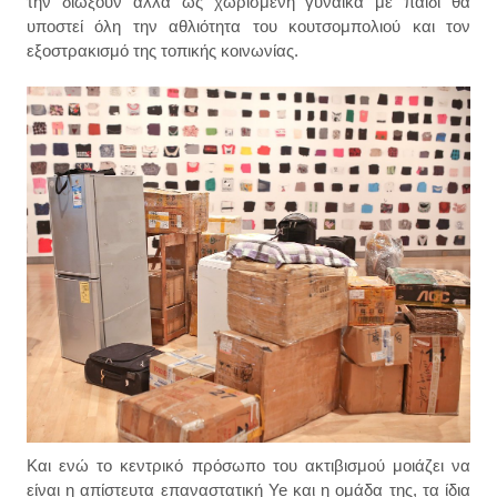
την διώξουν αλλά ως χωρισμένη γυναίκα με παιδί θα
υποστεί όλη την αθλιότητα του κουτσομπολιού και τον
εξοστρακισμό της τοπικής κοινωνίας.
Και ενώ το κεντρικό πρόσωπο του ακτιβισμού μοιάζει να
είναι η απίστευτα επαναστατική Ye και η ομάδα της, τα ίδια