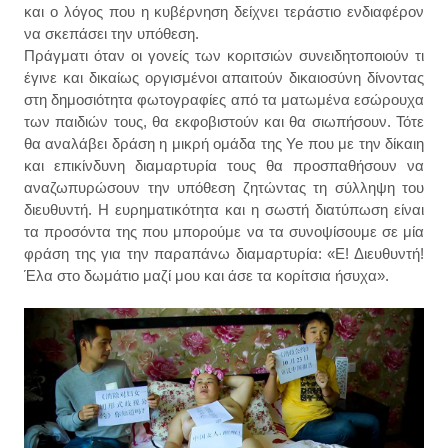
και ο λόγος που η κυβέρνηση δείχνει τεράστιο ενδιαφέρον
να σκεπάσει την υπόθεση.
Πράγματι όταν οι γονείς των κοριτσιών συνειδητοποιούν τι
έγινε και δικαίως οργισμένοι απαιτούν δικαιοσύνη δίνοντας
στη δημοσιότητα φωτογραφίες από τα ματωμένα εσώρουχα
των παιδιών τους, θα εκφοβιστούν και θα σιωπήσουν. Τότε
θα αναλάβει δράση η μικρή ομάδα της Ye που με την δίκαιη
και επικίνδυνη διαμαρτυρία τους θα προσπαθήσουν να
αναζωπυρώσουν την υπόθεση ζητώντας τη σύλληψη του
διευθυντή. Η ευρηματικότητα και η σωστή διατύπωση είναι
τα προσόντα της που μπορούμε να τα συνοψίσουμε σε μία
φράση της για την παραπάνω διαμαρτυρία: «Ε! Διευθυντή!
Έλα στο δωμάτιο μαζί μου και άσε τα κορίτσια ήσυχα».