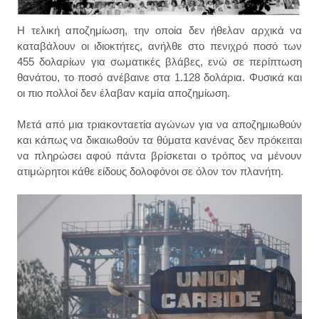
Η τελική αποζημίωση, την οποία δεν ήθελαν αρχικά να
καταβάλουν οι ιδιοκτήτες, ανήλθε στο πενιχρό ποσό των
455 δολαρίων για σωματικές βλάβες, ενώ σε περίπτωση
θανάτου, το ποσό ανέβαινε στα 1.128 δολάρια. Φυσικά και
οι πιο πολλοί δεν έλαβαν καμία αποζημίωση.
Μετά από μια τριακονταετία αγώνων για να αποζημιωθούν
και κάπως να δικαιωθούν τα θύματα κανένας δεν πρόκειται
να πληρώσει αφού πάντα βρίσκεται ο τρόπος να μένουν
ατιμώρητοι κάθε είδους δολοφόνοι σε όλον τον πλανήτη.