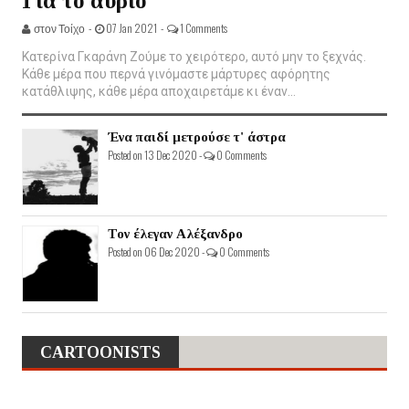
Για το αύριο
στον Τοίχο -
07 Jan 2021 -
1 Comments
Κατερίνα Γκαράνη Ζούμε το χειρότερο, αυτό μην το ξεχνάς.
Κάθε μέρα που περνά γινόμαστε μάρτυρες αφόρητης
κατάθλιψης, κάθε μέρα αποχαιρετάμε κι έναν...
Ένα παιδί μετρούσε τ' άστρα
Posted on 13 Dec 2020 -
0 Comments
Τον έλεγαν Αλέξανδρο
Posted on 06 Dec 2020 -
0 Comments
CARTOONISTS