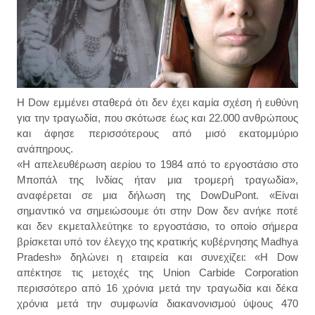
Η Dow εμμένει σταθερά ότι δεν έχει καμία σχέση ή ευθύνη
για την τραγωδία, που σκότωσε έως και 22.000 ανθρώπους
και άφησε περισσότερους από μισό εκατομμύριο
ανάπηρους.
«Η απελευθέρωση αερίου το 1984 από το εργοστάσιο στο
Μποπάλ της Ινδίας ήταν μια τρομερή τραγωδία»,
αναφέρεται σε μια δήλωση της DowDuPont. «Είναι
σημαντικό να σημειώσουμε ότι στην Dow δεν ανήκε ποτέ
και δεν εκμεταλλεύτηκε το εργοστάσιο, το οποίο σήμερα
βρίσκεται υπό τον έλεγχο της κρατικής κυβέρνησης Madhya
Pradesh» δηλώνει η εταιρεία και συνεχίζει: «Η Dow
απέκτησε τις μετοχές της Union Carbide Corporation
περισσότερο από 16 χρόνια μετά την τραγωδία και δέκα
χρόνια μετά την συμφωνία διακανονισμού ύψους 470