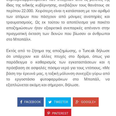
ίδιας της ινδικής κυβέρνησης, ανεβάζουν τους θανάτους σε
περίπου 22.000. Χειρότερη είναι η κατάσταση με τον αριθμό
των ατόμων που πάσχουν από μόνιμες αναπηρίες και
τραυματισμούς. Ως εκ τούτου το αποτέλεσμα για πακέτο
αποζημιώσεων ήταν εξαιρετικά ανεπαρκές απέναντι στην
πραγματική έκταση των δεινών που βίωσαν οι άνθρωποι
στο Μποπάλ».
Εκτός από το ζήτημα της αποζημίωσης, ο Tuncak δήλωσε
ότι υπάρχουν και άλλες πτυχές στο δράμα, όπως για
παράδειγμα ο καθαρισμός των εγκαταστάσεων και η
πρόσβαση σε ασφαλές πόσιμο νερό για τους ντόπιους. «Με
βάση την έρευνά μας, η τοξική μόλυνση συνεχίζει γύρω από
το εργοστάσιο φυτοφαρμάκων στο Μποπάλ, να
εξαπλώνεται ακόμη και σήμερα», δήλωσε.
FACEBOOK
TWEETER
GOOGLE+
PINTEREST