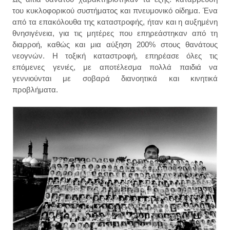
του κυκλοφορικού συστήματος και πνευμονικό οίδημα. Ένα
από τα επακόλουθα της καταστροφής, ήταν και η αυξημένη
θνησιγένεια, για τις μητέρες που επηρεάστηκαν από τη
διαρροή, καθώς και μια αύξηση 200% στους θανάτους
νεογνών. Η τοξική καταστροφή, επηρέασε όλες τις
επόμενες γενιές, με αποτέλεσμα πολλά παιδιά να
γεννιούνται με σοβαρά διανοητικά και κινητικά
προβλήματα.