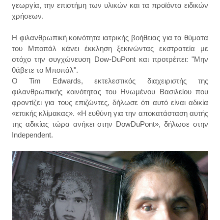
γεωργία, την επιστήμη των υλικών και τα προϊόντα ειδικών
χρήσεων.
Η φιλανθρωπική κοινότητα ιατρικής βοήθειας για τα θύματα
του Μποπάλ κάνει έκκληση ξεκινώντας εκστρατεία με
στόχο την συγχώνευση Dow-DuPont και προτρέπει: "Μην
θάβετε το Μποπάλ".
Ο Tim Edwards, εκτελεστικός διαχειριστής της
φιλανθρωπικής κοινότητας του Ηνωμένου Βασιλείου που
φροντίζει για τους επιζώντες, δήλωσε ότι αυτό είναι αδικία
«επικής κλίμακας». «Η ευθύνη για την αποκατάσταση αυτής
της αδικίας τώρα ανήκει στην DowDuPont», δήλωσε στην
Independent.