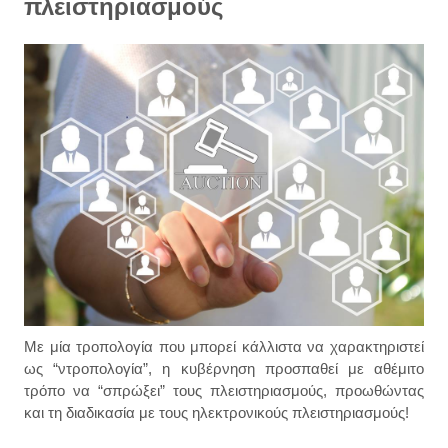
πλειστηριασμούς
Με μία τροπολογία που μπορεί κάλλιστα να χαρακτηριστεί
ως “ντροπολογία”, η κυβέρνηση προσπαθεί με αθέμιτο
τρόπο να “σπρώξει” τους πλειστηριασμούς, προωθώντας
και τη διαδικασία με τους ηλεκτρονικούς πλειστηριασμούς!