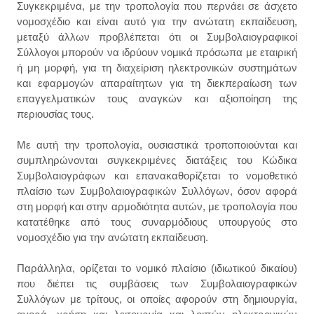
Συγκεκριμένα, με την τροπολογία που περνάει σε άσχετο
νομοσχέδιο και είναι αυτό για την ανώτατη εκπαίδευση,
μεταξύ άλλων προβλέπεται ότι οι Συμβολαιογραφικοί
Σύλλογοι μπορούν να ιδρύουν νομικά πρόσωπα με εταιρική
ή μη μορφή, για τη διαχείριση ηλεκτρονικών συστημάτων
και εφαρμογών απαραίτητων για τη διεκπεραίωση των
επαγγελματικών τους αναγκών και αξιοποίηση της
περιουσίας τους.
Με αυτή την τροπολογία, ουσιαστικά τροποποιούνται και
συμπληρώνονται συγκεκριμένες διατάξεις του Κώδικα
Συμβολαιογράφων και επανακαθορίζεται το νομοθετικό
πλαίσιο των Συμβολαιογραφικών Συλλόγων, όσον αφορά
στη μορφή και στην αρμοδιότητα αυτών, με τροπολογία που
κατατέθηκε από τους συναρμόδιους υπουργούς στο
νομοσχέδιο για την ανώτατη εκπαίδευση.
Παράλληλα, ορίζεται το νομικό πλαίσιο (ιδιωτικού δικαίου)
που διέπει τις συμβάσεις των Συμβολαιογραφικών
Συλλόγων με τρίτους, οι οποίες αφορούν στη δημιουργία,