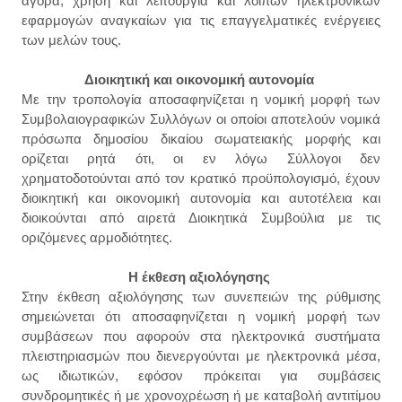
αγορά, χρήση και λειτουργία και λοιπών ηλεκτρονικών
εφαρμογών αναγκαίων για τις επαγγελματικές ενέργειες
των μελών τους.
Διοικητική και οικονομική αυτονομία
Με την τροπολογία αποσαφηνίζεται η νομική μορφή των
Συμβολαιογραφικών Συλλόγων οι οποίοι αποτελούν νομικά
πρόσωπα δημοσίου δικαίου σωματειακής μορφής και
ορίζεται ρητά ότι, οι εν λόγω Σύλλογοι δεν
χρηματοδοτούνται από τον κρατικό προϋπολογισμό, έχουν
διοικητική και οικονομική αυτονομία και αυτοτέλεια και
διοικούνται από αιρετά Διοικητικά Συμβούλια με τις
οριζόμενες αρμοδιότητες.
Η έκθεση αξιολόγησης
Στην έκθεση αξιολόγησης των συνεπειών της ρύθμισης
σημειώνεται ότι αποσαφηνίζεται η νομική μορφή των
συμβάσεων που αφορούν στα ηλεκτρονικά συστήματα
πλειστηριασμών που διενεργούνται με ηλεκτρονικά μέσα,
ως ιδιωτικών, εφόσον πρόκειται για συμβάσεις
συνδρομητικές ή με χρονοχρέωση ή με καταβολή αντιτίμου