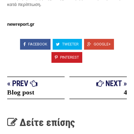
κατά περίπτωση.
newreport.gr
FACEBOOK
TWEETER
GOOGLE+
PINTEREST
« PREV
NEXT »
Blog post
4
Δείτε επίσης