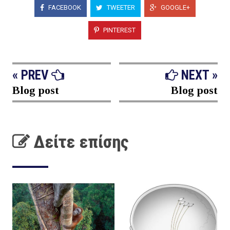
FACEBOOK
TWEETER
GOOGLE+
PINTEREST
« PREV
NEXT »
Blog post
Blog post
Δείτε επίσης