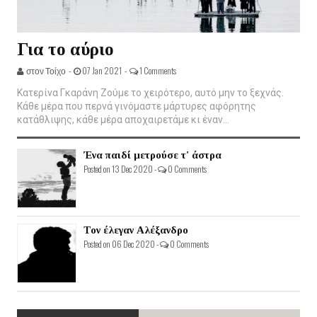
Για το αύριο
στον Τοίχο -
07 Jan 2021 -
1 Comments
Κατερίνα Γκαράνη Ζούμε το χειρότερο, αυτό μην το ξεχνάς.
Κάθε μέρα που περνά γινόμαστε μάρτυρες αφόρητης
κατάθλιψης, κάθε μέρα αποχαιρετάμε κι έναν...
Ένα παιδί μετρούσε τ' άστρα
Posted on 13 Dec 2020 -
0 Comments
Τον έλεγαν Αλέξανδρο
Posted on 06 Dec 2020 -
0 Comments