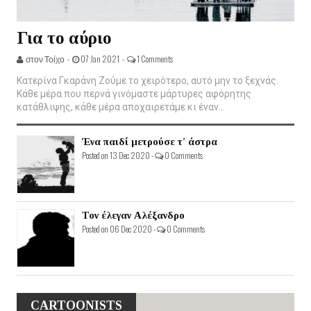
Για το αύριο
στον Τοίχο -
07 Jan 2021 -
1 Comments
Κατερίνα Γκαράνη Ζούμε το χειρότερο, αυτό μην το ξεχνάς.
Κάθε μέρα που περνά γινόμαστε μάρτυρες αφόρητης
κατάθλιψης, κάθε μέρα αποχαιρετάμε κι έναν...
Ένα παιδί μετρούσε τ' άστρα
Posted on 13 Dec 2020 -
0 Comments
Τον έλεγαν Αλέξανδρο
Posted on 06 Dec 2020 -
0 Comments
CARTOONISTS