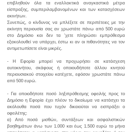
επιβληθούν όλα τα εναλλακτικά αναγκαστικά μέτρα
είσπραξης, συμπεριλαμβανομένων και των κατασχέσεων
ακινήτων.
Συνεπώς, ο κίνδυνος να μπλέξετε σε περιπέτειες με την
ακίνητη περιουσία σας αν χρωστάτε πάνω από 500 ευρώ
στο Δημόσιο και δεν τα 'χετε πληρώσει εμπρόθεσμα
εξακολουθεί να υπάρχει, έστω κι αν οι πιθανότητες να τον
αντιμετωπίσετε είναι μικρές.
- Η Εφορία μπορεί να προχωρήσει σε κατάσχεση
αυτοκινήτου, σκάφους ή οποιουδήποτε άλλου κινητού
περιουσιακού στοιχείου κατέχετε, εφόσον χρωστάτε πάνω
από 500 ευρώ.
- Για οποιοδήποτε ποσό ληξιπρόθεσμης οφειλής προς το
Δημόσιο η Εφορία έχει πλέον το δικαίωμα να κατάσχει τα
ακόλουθα ποσά που τυχόν δικαιούται να εισπράξει ο
οφειλέτης:
α) Από ποσά μισθών, συντάξεων και ασφαλιστικών
βοηθημάτων άνω των 1.000 και έως 1.500 ευρώ το μήνα