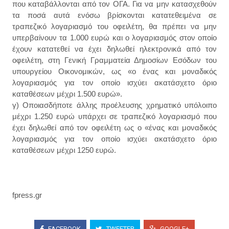
που καταβάλλονται από τον ΟΓΑ. Για να μην κατασχεθούν
τα ποσά αυτά ενόσω βρίσκονται κατατεθειμένα σε
τραπεζικό λογαριασμό του οφειλέτη, θα πρέπει να μην
υπερβαίνουν τα 1.000 ευρώ και ο λογαριασμός στον οποίο
έχουν κατατεθεί να έχει δηλωθεί ηλεκτρονικά από τον
οφειλέτη, στη Γενική Γραμματεία Δημοσίων Εσόδων του
υπουργείου Οικονομικών, ως «ο ένας και μοναδικός
λογαριασμός για τον οποίο ισχύει ακατάσχετο όριο
καταθέσεων μέχρι 1.500 ευρώ».
γ) Οποιασδήποτε άλλης προέλευσης χρηματικό υπόλοιπο
μέχρι 1.250 ευρώ υπάρχει σε τραπεζικό λογαριασμό που
έχει δηλωθεί από τον οφειλέτη ως ο «ένας και μοναδικός
λογαριασμός για τον οποίο ισχύει ακατάσχετο όριο
καταθέσεων μέχρι 1250 ευρώ.
fpress.gr
FACEBOOK
TWEETER
GOOGLE+