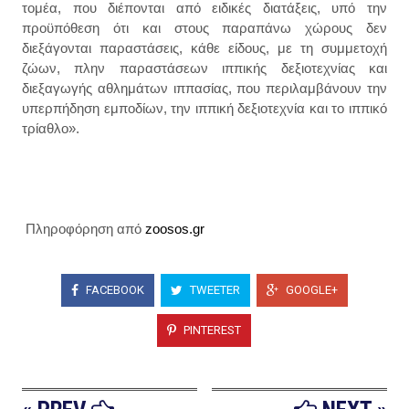
τομέα, που διέπονται από ειδικές διατάξεις, υπό την
προϋπόθεση ότι και στους παραπάνω χώρους δεν
διεξάγονται παραστάσεις, κάθε είδους, με τη συμμετοχή
ζώων, πλην παραστάσεων ιππικής δεξιοτεχνίας και
διεξαγωγής αθλημάτων ιππασίας, που περιλαμβάνουν την
υπερπήδηση εμποδίων, την ιππική δεξιοτεχνία και το ιππικό
τρίαθλο».
Πληροφόρηση από
zoosos.gr
FACEBOOK
TWEETER
GOOGLE+
PINTEREST