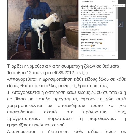
Τι ορίζει η νομοθεσία για τη συμμετοχή ζώων σε θεάματα
Το άρθρο 12 του νόμου 4039/2012 τονίζει:
«Απαγορεύεται η χρησιμοποίηση κάθε είδους ζώου σε κάθε
είδους θεάματα και άλλες συναφείς δραστηριότητες.
1. Απαγορεύεται η διατήρηση κάθε είδους ζώου σε τσίρκο ή
σε θίασο με ποικίλο πρόγραμμα, εφόσον τα ζώα αυτά
χρησιμοποιούνται με οποιονδήποτε τρόπο και για
οποιονδήποτε σκοπό στο πρόγραμμα τους,
πραγματοποιούν παραστάσεις ή παρελαύνουν ή
εμφανίζονται ενώπιον κοινού.
Απαγορεύεται η διατήρηση κάθε είδους ζώου σε