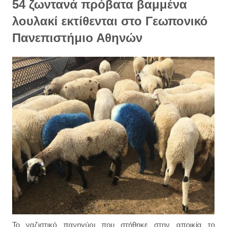
54 ζωντανά πρόβατα βαμμένα
λουλακί εκτίθενται στο Γεωπονικό
Πανεπιστήμιο Αθηνών
Το ναζιστικό πανηγύρι που στήθηκε στην αποικία το