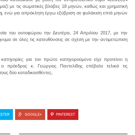
μαζί με τις σωματικές βλάβες 18 μηνών, καθώς και χρηματική
η
, ενώ για απρόκλητη έργω εξύβριση σε φυλάκιση επτά μηνών
ασία του αυτοφώρου την Δευτέρα, 24 Απριλίου 2017, με την
υμα σε όλες τις κατευθύνσεις σε σχέση με την αντιμετώπιση
 κατηγορίες για τον πρώτο κατηγορούμενο είχε προτείνει η
ο πρόεδρος κ. Γεώργιος Παντελίδης επέβαλε τελικά τις
 τους δύο καταδικασθέντες.
ETER
GOOGLE+
PINTEREST