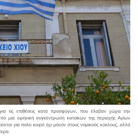
 για τις επιθέσεις κατά προσφύγων, που έλαβαν χώρα την
πό μια ειρηνική συγκέντρωση κατοίκων της περιοχής Αγίων
ούνται για πολύ καιρό όχι μόνον στους νομικούς κύκλους, αλλά
ότερα.