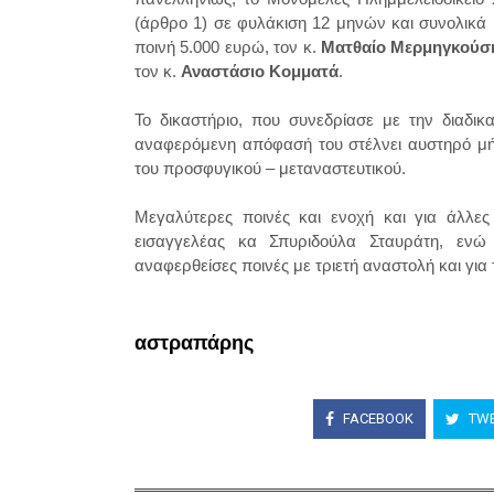
(άρθρο 1) σε φυλάκιση 12 μηνών και συνολικά 
ποινή 5.000 ευρώ, τον κ.
Ματθαίο Μερμηγκούσ
τον κ.
Αναστάσιο Κομματά
.
Το δικαστήριο, που συνεδρίασε με την διαδικ
αναφερόμενη απόφασή του στέλνει αυστηρό μήν
του προσφυγικού – μεταναστευτικού.
Μεγαλύτερες ποινές και ενοχή και για άλλες
εισαγγελέας κα Σπυριδούλα Σταυράτη, ενώ 
αναφερθείσες ποινές με τριετή αναστολή και για
αστραπάρης
FACEBOOK
TWE