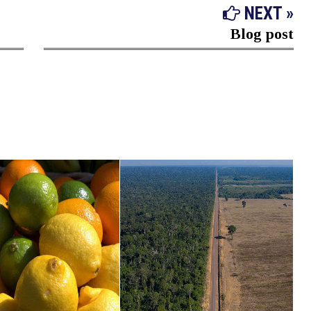
NEXT »
Blog post