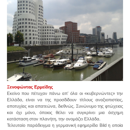
Ξενοφώντας Ερ
μείδης
Εκείνο που πέτυχαν πάνω απ' όλα οι «κυβερνώντες» την
Ελλάδα, είναι να της προσδίδουν τίτλους αναξιοπιστίας,
αποτυχίας και απατεώνα, διεθνώς. Συνώνυμο της φτώχειας
και όχι μόνο, όποιος θέλει να συγκρίνει μια άσχημη
κατάσταση στον πλανήτη, την ονομάζει Ελλάδα.
Τελευταίο παράδειγμα η γερμανική εφημερίδα Bild η οποία