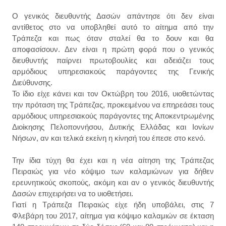
Ο γενικός διευθυντής Δασών απάντησε ότι δεν είναι
αντίθετος στο να υποβληθεί αυτό το αίτημα από την
Τράπεζα και πως όταν σταλεί θα το δουν και θα
αποφασίσουν. Δεν είναι η πρώτη φορά που ο γενικός
διευθυντής παίρνει πρωτοβουλίες και αδειάζει τους
αρμόδιους υπηρεσιακούς παράγοντες της Γενικής
Διεύθυνσης.
Το ίδιο είχε κάνει και τον Οκτώβρη του 2016, υιοθετώντας
την πρόταση της Τράπεζας, προκειμένου να επηρεάσει τους
αρμόδιους υπηρεσιακούς παράγοντες της Αποκεντρωμένης
Διοίκησης Πελοποννήσου, Δυτικής Ελλάδας και Ιονίων
Νήσων, αν και τελικά εκείνη η κίνησή του έπεσε στο κενό.
Την ίδια τύχη θα έχει και η νέα αίτηση της Τράπεζας
Πειραιώς για νέο κόψιμο των καλαμιώνων για δήθεν
ερευνητικούς σκοπούς, ακόμη και αν ο γενικός διευθυντής
Δασών επιχειρήσει να το υιοθετήσει.
Γιατί η Τράπεζα Πειραιώς είχε ήδη υποβάλει, στις 7
Φλεβάρη του 2017, αίτημα για κόψιμο καλαμιών σε έκταση