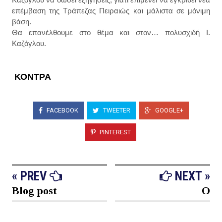
επέμβαση της Τράπεζας Πειραιώς και μάλιστα σε μόνιμη
βάση.
Θα επανέλθουμε στο θέμα και στον… πολυσχιδή Ι.
Καζόγλου.
ΚΟΝΤΡΑ
FACEBOOK
TWEETER
GOOGLE+
PINTEREST
« PREV
NEXT »
Blog post
O