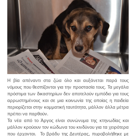
Η βία απέναντι στα ζώα όλο και αυξάνεται παρά τους
νόμους που θεσπίζονται για την προστασία τους. Τα μεγάλα
πρόστιμα των δικαστηρίων δεν αποτελούν εμπόδιο για τους
αρρωστημένους και σε μια κοινωνία της οποίας η παιδεία
περιορίζεται στην κομματική ταυτότητα, μάλλον άλλα μέτρα
πρέπει να παρθούν.
Τα νέα από το Άργος είναι συνώνυμα της κτηνωδίας και
μάλλον κρούουν τον κώδωνα του κινδύνου για τα χειρότερα
που έρχονται. Το βράδυ της Δευτέρας, πυροβολήθηκε με