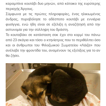
καραμπίνα κουτάβι δυο μηνών, από κάτοικο της ευρύτερης
περιοχής Άργους.
Σύμφωνα με τις πρώτες πληροφορίες, ένας ηλικιωμένος
άνδρας, πυροβόλησε το αδέσποτο κουτάβι με εννιάρια
φυσίγγια, ενώ ήδη είναι σε εξέλιξη η αναζήτησή από την
αστυνομία για την σύλληψη του δράστη.
Το κουταβάκι σε κατάσταση σοκ έχει στο κορμί του πάνω
από 23 σκάγια και τόσο ο κτηνίατρος που το περιθάλπει όσο
και οι άνθρωποι του Φιλοζωικού Σωματείου «Λάιζα» που
ανέλαβε την φροντίδα του, αναμένουν τις εξελίξεις για το αν
θα ζήσει.