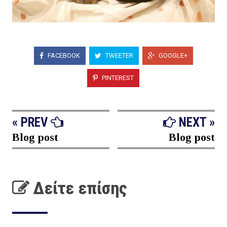
FACEBOOK
TWEETER
GOOGLE+
PINTEREST
« PREV
NEXT »
Blog post
Blog post
Δείτε επίσης