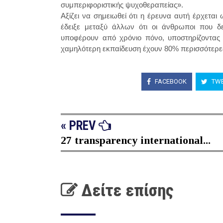
συμπεριφοριστικής ψυχοθεραπείας».
Αξίζει να σημειωθεί ότι η έρευνα αυτή έρχετα
έδειξε μεταξύ άλλων ότι οι άνθρωποι που δε
υποφέρουν από χρόνιο πόνο, υποστηρίζοντας
χαμηλότερη εκπαίδευση έχουν 80% περισσότερες
FACEBOOK
TWE
« PREV
27 transparency international...
Δείτε επίσης