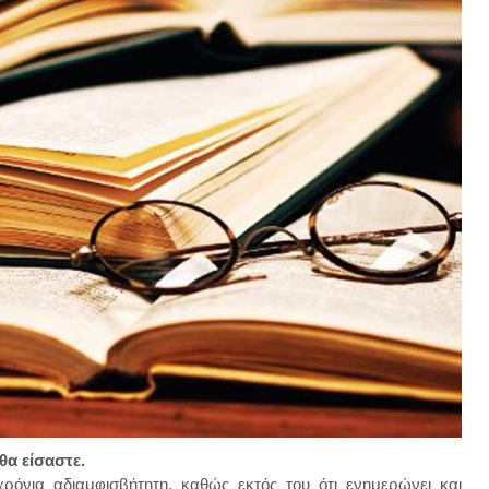
 θα είσαστε.
ρόνια αδιαμφισβήτητη, καθώς εκτός του ότι ενημερώνει και