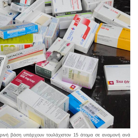
μερινή βάση υπάρχουν τουλάχιστον 15 άτομα σε αναμονή ανά