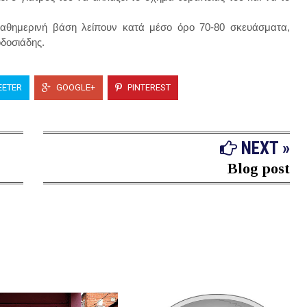
 καθημερινή βάση λείπουν κατά μέσο όρο 70-80 σκευάσματα,
οδοσιάδης.
ETER
GOOGLE+
PINTEREST
NEXT »
Blog post