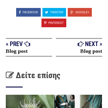
FACEBOOK
TWEETER
GOOGLE+
PINTEREST
« PREV
NEXT »
Blog post
Blog post
Δείτε επίσης