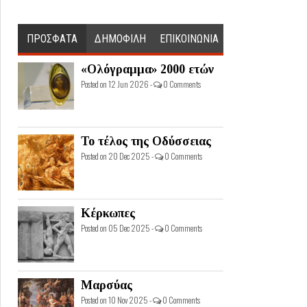
ΠΡΟΣΦΑΤΑ
ΔΗΜΟΦΙΛΗ
ΕΠΙΚΟΙΝΩΝΙΑ
«Ολόγραμμα» 2000 ετών
Posted on 12 Jun 2026 -
0 Comments
Το τέλος της Οδύσσειας
Posted on 20 Dec 2025 -
0 Comments
Κέρκωπες
Posted on 05 Dec 2025 -
0 Comments
Μαρσύας
Posted on 10 Nov 2025 -
0 Comments