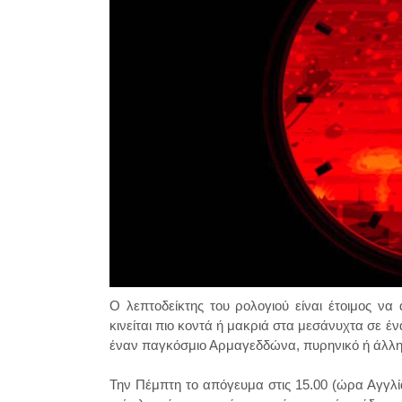
Ο λεπτοδείκτης του ρολογιού είναι έτοιμος να
κινείται πιο κοντά ή μακριά στα μεσάνυχτα σε έ
έναν παγκόσμιο Αρμαγεδδώνα, πυρηνικό ή άλλ
Την Πέμπτη το απόγευμα στις 15.00 (ώρα Αγγλί