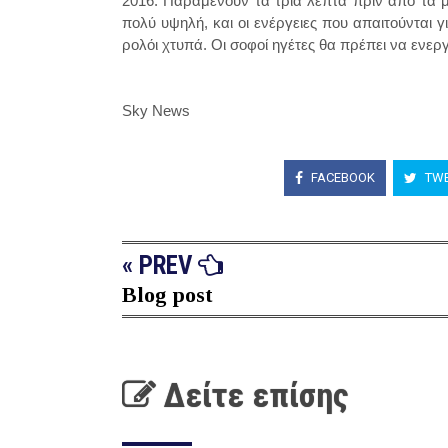
2016: Παραμένουν τα τρία λεπτά πριν από τα 
πολύ υψηλή, και οι ενέργειες που απαιτούνται 
ρολόι χτυπά. Οι σοφοί ηγέτες θα πρέπει να ενε
Sky News
FACEBOOK
TWE
« PREV
Blog post
Δείτε επίσης