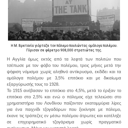
Η Μ. Βρετανία γιόρταζε τον πόλεμο πουλώντας ομόλογα πολέμου.
Γύρισαν σε φέρετρο 908,000 στρατιώτες της.
Η Αγγλία όμως εκτός από τα λεφτά των πολιτών που
τσέπωσε με τον φόβο του πολέμου, τρεις μήνες μετά την
ψήφιση νόμισμα χωρίς αληθινό αντίκρυσμα, εκδίδει και τα
ομόλογα πολέμου με 3,5% επιτόκιο και με δικαίωμα
εξαργύρωσής τους το 1928.
Το 1915 ανέβασαν το επιτόκιο στο 4,5%, μετά το έριξαν το
επιτόκιο στο 2,5% και ενώ ο πόλεμος είχε τελειώσει στο
χρηματιστήριο του Λονδίνου παίζονταν εκατομμύρια λίρες
για ένα παιχνίδι τζογαδόρων που ξεκίνησε με πόλεμο,
έκανε τις τράπεζες εν μέσω πολέμου άτρωτες και κατέληξε
σε επιχειρηματικό τζογάρισμα χωρίς πραγματικό