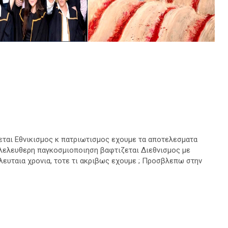
εται Εθνικισμος κ πατριωτισμος εχουμε τα αποτελεσματα
ιλελευθερη παγκοσμιοποιηση βαφτιζεται Διεθνισμος με
ευταια χρονια, τοτε τι ακριβως εχουμε ; Προσβλεπω στην