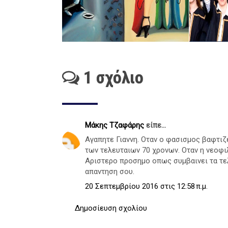
1 σχόλιο
Μάκης Τζαφάρης
είπε...
Αγαπητε Γιαννη. Οταν ο φασισμος βαφτιζ
των τελευταιων 70 χρονων. Οταν η νεοφ
Αριστερο προσημο οπως συμβαινει τα τελ
απαντηση σου.
20 Σεπτεμβρίου 2016 στις 12:58 π.μ.
Δημοσίευση σχολίου