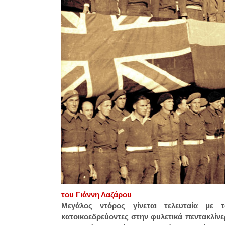
του Γιάννη Λαζάρου
Μεγάλος ντόρος γίνεται τελευταία με
κατοικοεδρεύοντες στην φυλετικά πεντακλίνε