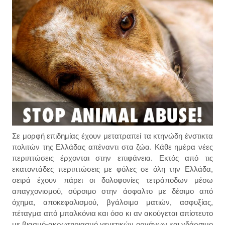
Σε μορφή επιδημίας έχουν μετατραπεί τα κτηνώδη ένστικτα
πολιτών της Ελλάδας απέναντι στα ζώα. Κάθε ημέρα νέες
περιπτώσεις έρχονται στην επιφάνεια. Εκτός από τις
εκατοντάδες περιπτώσεις με φόλες σε όλη την Ελλάδα,
σειρά έχουν πάρει οι δολοφονίες τετράποδων μέσω
απαγχονισμού, σύρσιμο στην άσφαλτο με δέσιμο από
όχημα, αποκεφαλισμού, βγάλσιμο ματιών, ασφυξίας,
πέταγμα από μπαλκόνια και όσο κι αν ακούγεται απίστευτο
με βιασμό-ακρωτηριασμό γενετικών οργάνων και γδάρσιμο