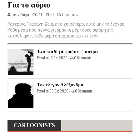
Για το αύριο
στον Τοίχο -
07 Jan 2021 -
1 Comments
Κατερίνα Γκαράνη Ζούμε το χειρότερο, αυτό μην το ξεχνάς.
Κάθε μέρα που περνά γινόμαστε μάρτυρες αφόρητης
κατάθλιψης, κάθε μέρα αποχαιρετάμε κι έναν...
Ένα παιδί μετρούσε τ' άστρα
Posted on 13 Dec 2020 -
0 Comments
Τον έλεγαν Αλέξανδρο
Posted on 06 Dec 2020 -
0 Comments
CARTOONISTS