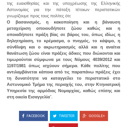
της ευαισθησίας και της υποχρέωσης της Ελληνικής
Αστυνομίας για την πάταξη τέτοιων περιστατικών
γνωρίζουμε προς τους πολίτες ότι:
Ο βασανισμός, η κακοποίηση και η βάναυση
μεταχείριση οποιουδήποτε ζώου καθώς και η
οποιαδήποτε πράξη βίας σε βάρος του, όπως ιδίως η
δηλητηρίαση, το κρέμασμα, ο πνιγμός, το κάψιμο, η
σύνθλιψη και ο ακρωτηριασμός αλλά και η αναίτια
θανάτωση ζώου είναι πράξεις άδικες που διώκονται και
τιμωρούνται σύμφωνα με τους Νόμους 4039/2012 και
1197/1981 όπως ισχύουν σήμερα. Κάθε πολίτης που
αντιλαμβάνεται κάποια από τις παραπάνω πράξεις έχει
τη δυνατότητα να καταγγείλει το περιστατικό στο
Αστυνομικό Τμήμα της περιοχής του, στην Κτηνιατρική
Υπηρεσία της αρμόδιας Νομαρχίας, καθώς επίσης και
στη οικεία Εισαγγελία
".
FACEBOOK
TWEETER
GOOGLE+