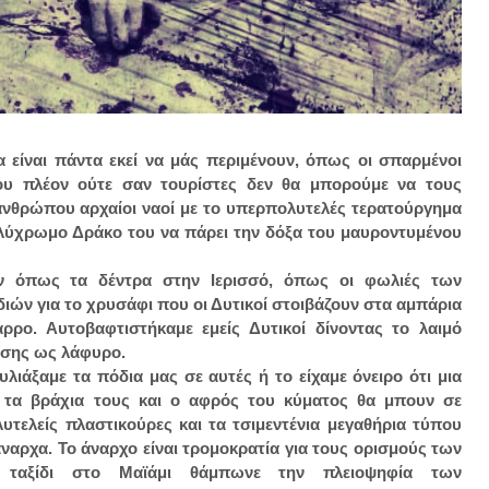
 είναι πάντα εκεί να μάς περιμένουν, όπως οι σπαρμένοι
που πλέον ούτε σαν τουρίστες δεν θα μπορούμε να τους
ανθρώπου αρχαίοι ναοί με το υπερπολυτελές τερατούργημα
ολύχρωμο Δράκο του να πάρει την δόξα του μαυροντυμένου
ν όπως τα δέντρα στην Ιερισσό, όπως οι φωλιές των
ιών για το χρυσάφι που οι Δυτικοί στοιβάζουν στα αμπάρια
ρο. Αυτοβαφτιστήκαμε εμείς Δυτικοί δίνοντας το λαιμό
ύσης ως λάφυρο.
υλιάξαμε τα πόδια μας σε αυτές ή το είχαμε όνειρο ότι μια
 τα βράχια τους και ο αφρός του κύματος θα μπουν σε
υτελείς πλαστικούρες και τα τσιμεντένια μεγαθήρια τύπου
άναρχα. Το άναρχο είναι τρομοκρατία για τους ορισμούς των
 ταξίδι στο Μαϊάμι θάμπωνε την πλειοψηφία των