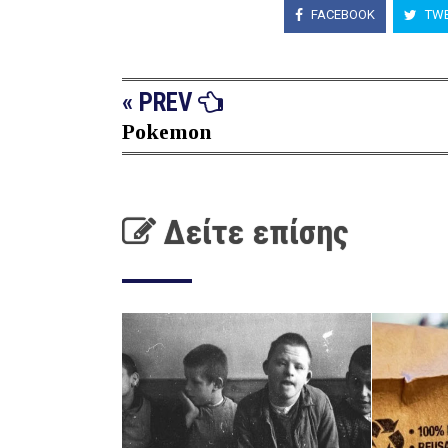
FACEBOOK
TWE
« PREV
Pokemon
Δείτε επίσης