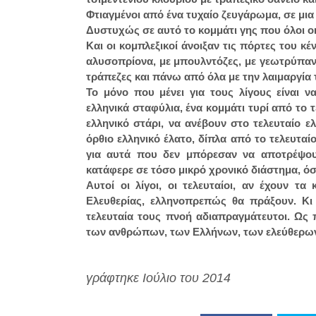
Φτιαγμένοι από ένα τυχαίο ζευγάρωμα, σε μια
Δυστυχώς σε αυτό το κομμάτι γης που όλοι ο
Και οι κομπλεξικοί άνοιξαν τις πόρτες του 
αλυσοπρίονα, με μπουλντόζες, με γεωτρύπανα,
τράπεζες και πάνω από όλα με την λαιμαργία
Το μόνο που μένει για τους λίγους είναι 
ελληνικά σταφύλια, ένα κομμάτι τυρί από το 
ελληνικό στάρι, να ανέβουν στο τελευταίο 
όρθιο ελληνικό έλατο, δίπλα από το τελευτα
για αυτά που δεν μπόρεσαν να αποτρέψουν
κατάφερε σε τόσο μικρό χρονικό διάστημα, όσ
Αυτοί οι λίγοι, οι τελευταίοι, αν έχουν 
Ελευθερίας, ελληνοπρεπώς θα πράξουν. Κι 
τελευταία τους πνοή αδιαπραγμάτευτοι. Ως
των ανθρώπων, των Ελλήνων, των ελεύθερω
γράφτηκε Ιούλιο του 2014