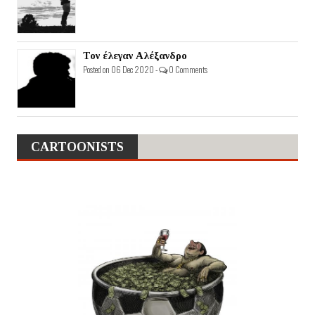
Τον έλεγαν Αλέξανδρο
Posted on 06 Dec 2020 -
0 Comments
CARTOONISTS