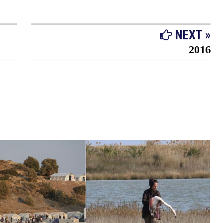
NEXT »
2016