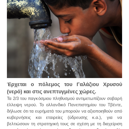
Έρχεται ο πόλεμος του Γαλάζιου Χρυσού
(νερό) και στις ανεπτυγμένες χώρες.
Τα 2/3 του παγκόσμιου πληθυσμού αντιμετωπίζουν σοβαρή
έλλειψη νερού. Το ολλανδικό Πανεπιστημίου του Τβέντε,
δήλωσε ότι τα ευρήματά του μπορούν να αξιοποιηθούν από
κυβερνήσεις και εταιρείες (ύδρευσης κ.α.), για να
βελτιώσουν τη στρατηγική τους σε σχέση με τη διαχείριση