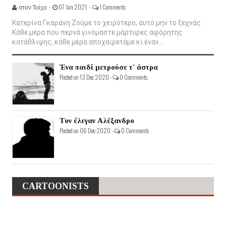
στον Τοίχο -
07 Jan 2021 -
1 Comments
Κατερίνα Γκαράνη Ζούμε το χειρότερο, αυτό μην το ξεχνάς.
Κάθε μέρα που περνά γινόμαστε μάρτυρες αφόρητης
κατάθλιψης, κάθε μέρα αποχαιρετάμε κι έναν...
Ένα παιδί μετρούσε τ' άστρα
Posted on 13 Dec 2020 -
0 Comments
Τον έλεγαν Αλέξανδρο
Posted on 06 Dec 2020 -
0 Comments
CARTOONISTS