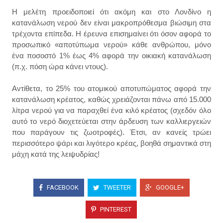
Η μελέτη προειδοποιεί ότι ακόμη και στο Λονδίνο η
κατανάλωση νερού δεν είναι μακροπρόθεσμα βιώσιμη στα
τρέχοντα επίπεδα. Η έρευνα επισημαίνει ότι όσον αφορά το
προσωπικό «αποτύπωμα νερού» κάθε ανθρώπου, μόνο
ένα ποσοστό 1% έως 4% αφορά την οικιακή κατανάλωση
(π.χ. πόση ώρα κάνει ντους).
Αντίθετα, το 25% του ατομικού αποτυπώματος αφορά την
κατανάλωση κρέατος, καθώς χρειάζονται πάνω από 15.000
λίτρα νερού για να παραχθεί ένα κιλό κρέατος (σχεδόν όλο
αυτό το νερό διοχετεύεται στην άρδευση των καλλιεργειών
που παράγουν τις ζωοτροφές). Έτσι, αν κανείς τρώει
περισσότερο ψάρι και λιγότερο κρέας, βοηθά σημαντικά στη
μάχη κατά της λειψυδρίας!
FACEBOOK
TWEETER
GOOGLE+
PINTEREST