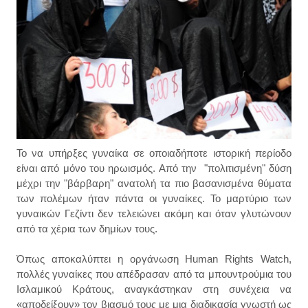
Το να υπήρξες γυναίκα σε οποιαδήποτε ιστορική περίοδο
είναι από μόνο του ηρωισμός. Από την "πολιτισμένη" δύση
μέχρι την "βάρβαρη" ανατολή τα πιο βασανισμένα θύματα
των πολέμων ήταν πάντα οι γυναίκες. Το μαρτύριο των
γυναικών Γεζίντι δεν τελειώνει ακόμη και όταν γλυτώνουν
από τα χέρια των δημίων τους.
Όπως αποκαλύπτει η οργάνωση Human Rights Watch,
πολλές γυναίκες που απέδρασαν από τα μπουντρούμια του
Ισλαμικού Κράτους, αναγκάστηκαν στη συνέχεια να
«αποδείξουν» τον βιασμό τους με μια διαδικασία γνωστή ως