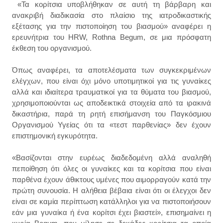
«Τα κορίτσια υποβλήθηκαν σε αυτή τη βάρβαρη και
ανακριβή διαδικασία στο πλαίσιο της ιατροδικαστικής
εξέτασης για την πιστοποίηση του βιασμού» αναφέρει η
ερευνήτρια του HRW, Rothna Begum, σε μια πρόσφατη
έκθεση του οργανισμού.
Όπως αναφέρει, τα αποτελέσματα των συγκεκριμένων
ελέγχων, που είναι όχι μόνο υποτιμητικοί για τις γυναίκες
αλλά και ιδιαίτερα τραυματικοί για τα θύματα του βιασμού,
χρησιμοποιούνται ως αποδεικτικά στοιχεία από τα ιρακινά
δικαστήρια, παρά τη ρητή επισήμανση του Παγκόσμιου
Οργανισμού Υγείας ότι τα «τεστ παρθενίας» δεν έχουν
επιστημονική εγκυρότητα.
«Βασίζονται στην ευρέως διαδεδομένη αλλά αναληθή
πεποίθηση ότι όλες οι γυναίκες και τα κορίτσια που είναι
παρθένα έχουν άθικτους υμένες που αιμορραγούν κατά την
πρώτη συνουσία. Η αλήθεια βέβαια είναι ότι οι έλεγχοι δεν
είναι σε καμία περίπτωση κατάλληλοι για να πιστοποιήσουν
εάν μια γυναίκα ή ένα κορίτσι έχει βιαστεί», επισημαίνει η