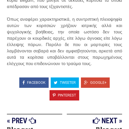
κυρία Begum, που μίλησε σε δεκάδες κορίτσια τα οποία
απέδρασαν από τους τζιχαντιστές.
Όπως αναφέρει χαρακτηριστικά, η συντριπτική πλειοψηφία
αυτών των κοριτσιών χρήζουν ιατρικής αλλά και
ψυχολογικής βοήθειας, την οποία ωστόσο δεν τους
παρέχουν οι κουρδικές αρχές, είτε λόγω άγνοιας είτε λόγω
έλλειψης πόρων. Παρόλο δε που οι μαρτυρίες τους
λαμβάνονται σοβαρά και δεν αμφισβητούνται, αρκετά από
αυτά τα κορίτσια υποβάλλονται στους παρωχημένους
ελέγχους που επιδεινώνουν το τραύμα τους.
FACEBOOK
TWEETER
GOOGLE+
PINTEREST
« PREV
NEXT »