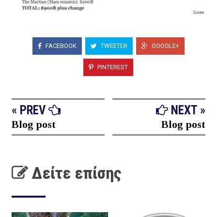
FACEBOOK
TWEETER
GOOGLE+
PINTEREST
« PREV
NEXT »
Blog post
Blog post
Δείτε επίσης