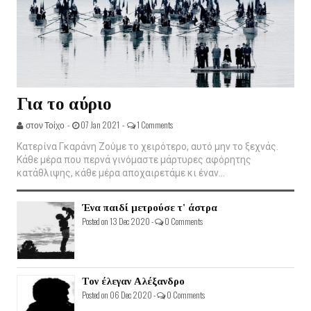
Για το αύριο
στον Τοίχο -
07 Jan 2021 -
1 Comments
Κατερίνα Γκαράνη Ζούμε το χειρότερο, αυτό μην το ξεχνάς.
Κάθε μέρα που περνά γινόμαστε μάρτυρες αφόρητης
κατάθλιψης, κάθε μέρα αποχαιρετάμε κι έναν...
Ένα παιδί μετρούσε τ' άστρα
Posted on 13 Dec 2020 -
0 Comments
Τον έλεγαν Αλέξανδρο
Posted on 06 Dec 2020 -
0 Comments