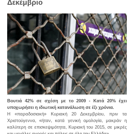
Δεκέμβριο
Βουτιά 42% σε σχέση με το 2009 - Κατά 20% έχει
υποχωρήσει η ιδιωτική κατανάλωση σε έξι χρόνια.
Η «παραδοσιακή» Κυριακή 20 Δεκεμβρίου, πριν τα
Χριστούγεννα, «ήταν, κατά γενική ομολογία, μακράν η
καλύτερη σε επισκεψιμότητα, Κυριακή του 2015, σε μικρές
και μεγάλες αγορές και πόλεις σε όλη την Ελλάδα».