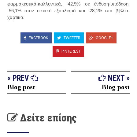
φαρμακευτικά-καλλυντικά, -42,9% σε ένδυση-υπόδηση,
-56,1% στον οικιακό εξοπλισμό και -28,1% στα βιβλία-
χαρτικά.
FACEBOOK
TWEETER
GOOGLE+
PINTEREST
« PREV
NEXT »
Blog post
Blog post
Δείτε επίσης