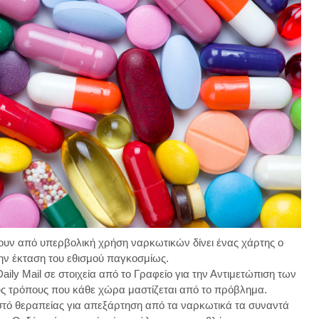
ουν από υπερβολική χρήση ναρκωτικών δίνει ένας χάρτης ο
 την έκταση του εθισμού παγκοσμίως.
aily Mail σε στοιχεία από το Γραφείο για την Αντιμετώπιση των
ούς τρόπους που κάθε χώρα μαστίζεται από το πρόβλημα.
στό θεραπείας για απεξάρτηση από τα ναρκωτικά τα συναντά