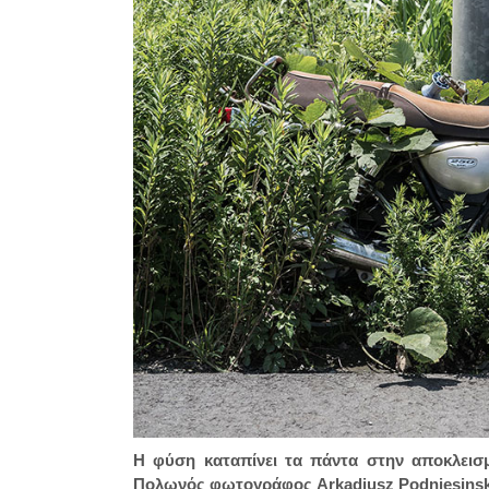
Η φύση καταπίνει τα πάντα στην αποκλεισμ
Πολωνός φωτογράφος Arkadiusz Podniesinski 