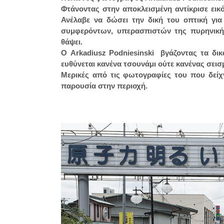
Φτάνοντας στην αποκλεισμένη αντίκρισε εικό
Ανέλαβε να δώσει την δική του οπτική γι
συμφερόντων, υπερασπιστών της πυρηνικής
θάψει.
Ο Arkadiusz Podniesinski βγάζοντας τα δι
ευθύνεται κανένα τσουνάμι ούτε κανένας σεισ
Μερικές από τις φωτογραφίες του που δείχ
παρουσία στην περιοχή.