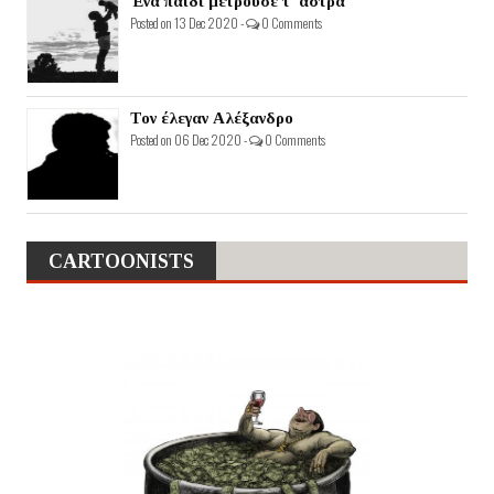
Ένα παιδί μετρούσε τ' άστρα
Posted on 13 Dec 2020 -
0 Comments
Τον έλεγαν Αλέξανδρο
Posted on 06 Dec 2020 -
0 Comments
CARTOONISTS