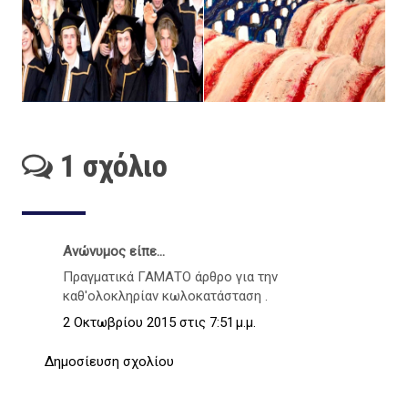
1 σχόλιο
Ανώνυμος είπε...
Πραγματικά ΓΑΜΑΤΟ άρθρο για την
καθ'ολοκληρίαν κωλοκατάσταση .
2 Οκτωβρίου 2015 στις 7:51 μ.μ.
Δημοσίευση σχολίου