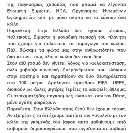
της παγκόσμιας χαβούζας που μπορεί να λέγονται
Ενωμένη Ευρώπη, ΗΠΑ, Οργανισμός Ηνωμένων
Εγκληματιών κλπ. με μόνο σκοπό να τα κάνουν όλα
κώλο.
Παρένθεση. Στην Ελλάδα δεν έχουμε τέτοιους
πολιτικούς. Είμαστε η μοναδική περιοχή του πλανήτη
που έχουμε για πολιτικούς τα παράγωγα του κώλου.
Πάλι δώσαμε τα φώτα μας στην ανθρωπότητα που
διαπιστώνει πως όλοι οι κώλοι δεν είναι ίδιοι.
Στον αθλητισμό δεν γίνεται λόγος για κωλοκατάσταση,
αλλά χαβούζα κανονική. Υπεράνθρωποι που κλάνουν
στην αφετηρία και τερματίζουν σε δυο δευτερόλεπτα
στα 100 μέτρα. Αμόλυντοι πρόεδροι FIFA, UEFA,
διοικούν ως άλλες μητέρες Τερέζες το λαοφιλές άθλημα.
Οι στοιχιματζήδες παγκοσμίως είναι κάτι σαν τον Πάπα,
μόνο αγάπη μοιράζουν.
Παρένθεση. Στην Ελλάδα προς θεού δεν έχουμε τέτοια.
Αν εξαιρέσεις το ότι έχουμε ταυτίσει τον Ρονάλντο με τον
κώλο της γκόμενάς του (αφού αυτά μαθαίνουμε από
σοβαρούς δημοσιογράφους που εργάζονται σε σοβαρά