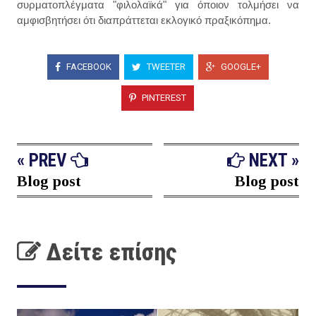
συρματοπλέγματα "φιλολαϊκά" για όποιον τολμήσει να
αμφισβητήσει ότι διαπράττεται εκλογικό πραξικόπημα.
FACEBOOK
TWEETER
GOOGLE+
PINTEREST
« PREV
NEXT »
Blog post
Blog post
Δείτε επίσης