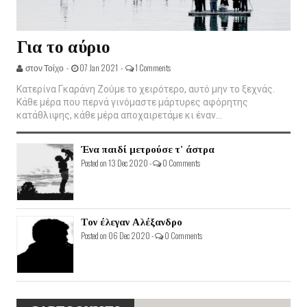
Για το αύριο
στον Τοίχο -
07 Jan 2021 -
1 Comments
Κατερίνα Γκαράνη Ζούμε το χειρότερο, αυτό μην το ξεχνάς.
Κάθε μέρα που περνά γινόμαστε μάρτυρες αφόρητης
κατάθλιψης, κάθε μέρα αποχαιρετάμε κι έναν...
Ένα παιδί μετρούσε τ' άστρα
Posted on 13 Dec 2020 -
0 Comments
Τον έλεγαν Αλέξανδρο
Posted on 06 Dec 2020 -
0 Comments