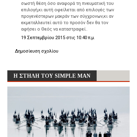
σωστή θέση όσο αναφορά τη πνευματική του
επιλογή,κι αυτή οφείλεται από επιλογές των
προγενέστερων μακράν των σύγχρονων,κι αν
εκμεταλλευτεί αυτό το προσόν δεν θα τον
αφήσει ο Θεός να καταστραφεί..
19 Σεπτεμβρίου 2015 στις 10:40 π.μ.
Δημοσίευση σχολίου
Η ΣΤΗΛΗ ΤΟΥ SIMPLE MAN