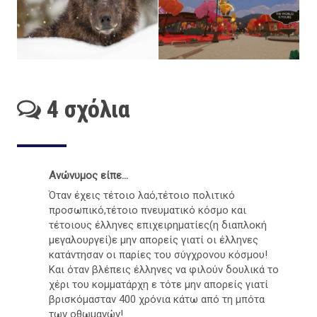
4 σχόλια
Ανώνυμος είπε...
Όταν έχεις τέτοιο λαό,τέτοιο πολιτικό
προσωπικό,τέτοιο πνευματικό κόσμο και
τέτοιους έλληνες επιχειρηματίες(η διαπλοκή
μεγαλουργεί)ε μην απορείς γιατί οι έλληνες
κατάντησαν οι παρίες του σύγχρονου κόσμου!
Και όταν βλέπεις έλληνες να φιλούν δουλικά το
χέρι του κομματάρχη ε τότε μην απορείς γιατί
βρισκόμασταν 400 χρόνια κάτω από τη μπότα
των οθωμανών!