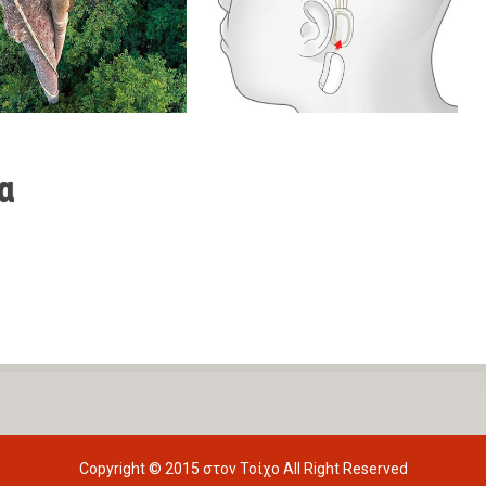
α
Copyright © 2015
στον Τοίχο
All Right Reserved