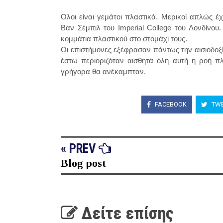
Όλοι είναι γεμάτοι πλαστικά. Μερικοί απλώς 
Βαν Σέμπιλ του Imperial College του Λονδίνο
κομμάτια πλαστικού στο στομάχι τους.
Οι επιστήμονες εξέφρασαν πάντως την αισιοδοξ
έστω περιοριζόταν αισθητά όλη αυτή η ροή π
γρήγορα θα ανέκαμπταν.
FACEBOOK
TWE
« PREV
Blog post
Δείτε επίσης