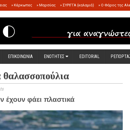
ειας
»
Κέρκωπες
»
Μαρσύας
»
ΣΥΡΙΓΓΑ (καλαμιά)
»
Ο Φάρος της Αλ
.
ΕΠΙΚΟΙΝΩΝΙΑ
ΕΝΟΤΗΤΕΣ
EDITORIAL
ΡΕΠΟΡΤΑ
α θαλασσοπούλια
ts
 έχουν φάει πλαστικά