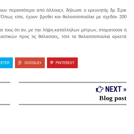
έχουν περισσότερα από άλλους», δήλωσε ο ερευνητής δρ Έρικ
υ. Όπως είπε, έχουν βρεθεί και θαλασσοπούλια με σχεδόν 200
ία τους ότι αν, με την λήψη κατάλληλων μέτρων, σταματούσε ή
λαστικών προς τις θάλασσες, τότε τα θαλασσοπούλια αρκετά
ETER
GOOGLE+
PINTEREST
NEXT »
Blog post