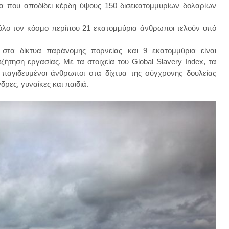
νία που αποδίδει κέρδη ύψους 150 δισεκατομμυρίων δολαρίων
ε όλο τον κόσμο περίπου 21 εκατομμύρια άνθρωποι τελούν υπό
 στα δίκτυα παράνομης πορνείας και 9 εκατομμύρια είναι
ήτηση εργασίας. Με τα στοιχεία του Global Slavery Index, τα
 παγιδευμένοι άνθρωποι στα δίχτυα της σύγχρονης δουλείας
ρες, γυναίκες και παιδιά.