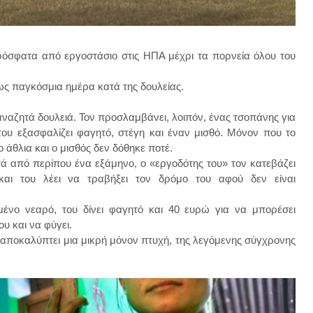
όσφατα από εργοστάσιο στις ΗΠΑ μέχρι τα πορνεία όλου του
ως παγκόσμια ημέρα κατά της δουλείας.
ναζητά δουλειά.
Τον προσλαμβάνει, λοιπόν, ένας τσοπάνης για
του εξασφαλίζει φαγητό, στέγη και έναν μισθό. Μόνον που το
ο άθλια και ο μισθός δεν δόθηκε ποτέ.
ά από περίπου ένα εξάμηνο, ο «εργοδότης του» τον κατεβάζει
και του λέει να τραβήξει τον δρόμο του αφού δεν είναι
μένο νεαρό, του δίνει φαγητό και 40 ευρώ για να μπορέσει
υ και να φύγει.
ι αποκαλύπτει μια μικρή μόνον πτυχή, της λεγόμενης σύγχρονης