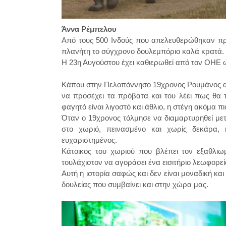
Άννα Ρέμπελου
Από τους 500 Ινδούς που απελευθερώθηκαν πρ
πλανήτη το σύγχρονο δουλεμπόριο καλά κρατά.
Η 23η Αυγούστου έχει καθιερωθεί από τον ΟΗΕ 
Κάπου στην Πελοπόννησο 19χρονος Ρουμάνος α
να προσέχει τα πρόβατα και του λέει πως θα 
φαγητό είναι λιγοστό και άθλιο, η στέγη ακόμα πι
Όταν ο 19χρονος τόλμησε να διαμαρτυρηθεί μετ
στο χωριό, πεινασμένο και χωρίς δεκάρα, 
ευχαριστημένος.
Κάτοικος του χωριού που βλέπει τον εξαθλιω
τουλάχιστον να αγοράσει ένα εισιτήριο λεωφορείο
Αυτή η ιστορία σαφώς και δεν είναι μοναδική κα
δουλείας που συμβαίνει και στην χώρα μας.