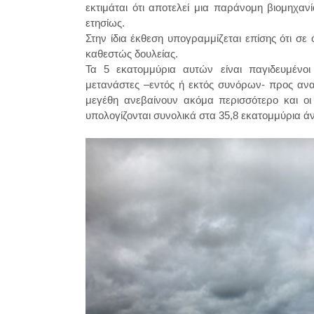
εκτιμάται ότι αποτελεί μια παράνομη βιομηχα
ετησίως.
Στην ίδια έκθεση υπογραμμίζεται επίσης ότι σ
καθεστώς δουλείας.
Τα 5 εκατομμύρια αυτών είναι παγιδευμένοι
μετανάστες –εντός ή εκτός συνόρων- προς αναζ
μεγέθη ανεβαίνουν ακόμα περισσότερο και οι
υπολογίζονται συνολικά στα 35,8 εκατομμύρια άνδ