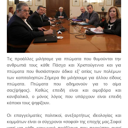
Tις προάλλες μιλήσαμε για πτώματα που θυμούνται την
ανθρωπιά τους κάθε Πάσχα και Χριστούγεννα και για
πτώματα που θυσιάστηκαν άδικα εξ’ αιτίας των πολέμων
των καπιταληστών.Σήμερα θα μιλήσουμε για άλλου είδους
πτώματα. Πτώματα που αδημονούν για το αίμα
σας(ψήφος). Καθώς επειδή είναι και αιμοβόρα και
κανιβαλικά, ο μόνος λόγος που υπάρχουν είναι επειδή
κάποιοι τους ψηφίζουν.
Οι επαγγελματίες πολιτικοί, ανεξαρτήτως ιδεολογίας και
κομμάτων είναι οι σύγχρονοι «σοφοί» της εποχής μας.Σοφοί
γιατί για κάθε κοινωνικό πρόβλημα που προκύπτει αυτοί