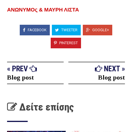
ΑΝΩΝΥΜΟς & ΜΑΥΡΗ ΛΙΣΤΑ
FACEBOOK
TWEETER
GOOGLE+
PINTEREST
« PREV
NEXT »
Blog post
Blog post
Δείτε επίσης