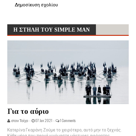
Δημοσίευση σχολίου
Η ΣΤΗΛΗ ΤΟΥ SIMPLE MAN
Για το αύριο
στον Τοίχο -
07 Jan 2021 -
1 Comments
Κατερίνα Γκαράνη Ζούμε το χειρότερο, αυτό μην το ξεχνάς.
Κάθε μέρα που περνά γινόμαστε μάρτυρες αφόρητης