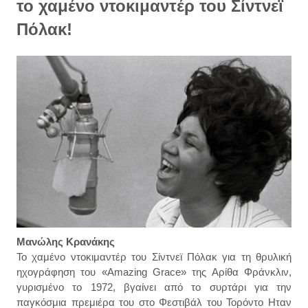
το χαμένο ντοκιμαντέρ του Σίντνεϊ
Πόλακ!
Μανώλης Κρανάκης
To χαμένο ντοκιμαντέρ του Σίντνεϊ Πόλακ για τη θρυλική
ηχογράφηση του «Amazing Grace» της Αρίθα Φράνκλιν,
γυρισμένο το 1972, βγαίνει από το συρτάρι για την
παγκόσμια πρεμιέρα του στο Φεστιβάλ του Τορόντο Ηταν