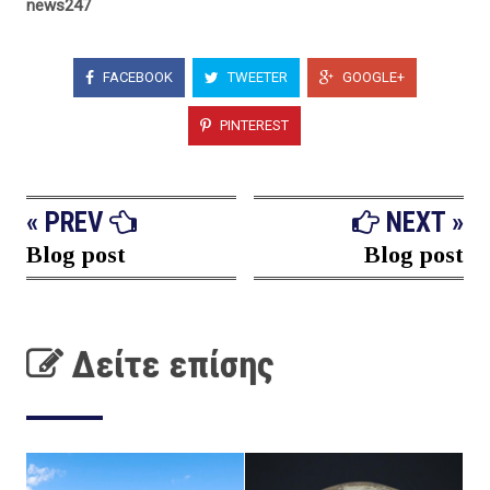
news247
FACEBOOK
TWEETER
GOOGLE+
PINTEREST
« PREV
NEXT »
Blog post
Blog post
Δείτε επίσης