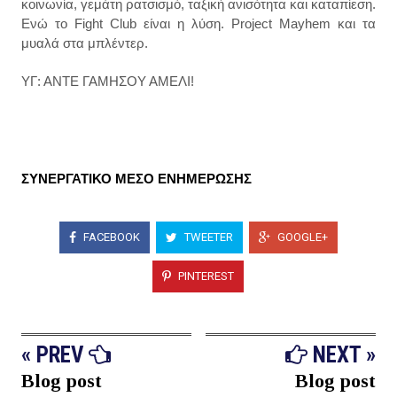
κοινωνία, γεμάτη ρατσισμό, ταξική ανισότητα και καταπίεση.
Ενώ το Fight Club είναι η λύση. Project Mayhem και τα
μυαλά στα μπλέντερ.
ΥΓ: ΑΝΤΕ ΓΑΜΗΣΟΥ ΑΜΕΛΙ!
ΣΥΝΕΡΓΑΤΙΚΟ ΜΕΣΟ ΕΝΗΜΕΡΩΣΗΣ
FACEBOOK
TWEETER
GOOGLE+
PINTEREST
« PREV
NEXT »
Blog post
Blog post