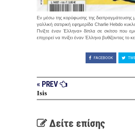
Εν μέσω της κορύφωσης της διαπραγμάτευσης με
γαλλική σατιρική εφημερίδα Charlie Hebdo κυκ
Πνίξτε έναν Έλληνα» δίπλα σε σκίτσο που εμφ
επιχειρεί να πνίξει έναν Έλληνα βυθίζοντας το κ
FACEBOOK
TWE
« PREV
Isis
Δείτε επίσης