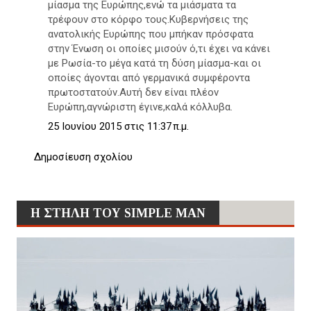
μίασμα της Ευρώπης,ενώ τα μιάσματα τα
τρέφουν στο κόρφο τους.Κυβερνήσεις της
ανατολικής Ευρώπης που μπήκαν πρόσφατα
στην Ένωση οι οποίες μισούν ό,τι έχει να κάνει
με Ρωσία-το μέγα κατά τη δύση μίασμα-και οι
οποίες άγονται από γερμανικά συμφέροντα
πρωτοστατούν.Αυτή δεν είναι πλέον
Ευρώπη,αγνώριστη έγινε,καλά κόλλυβα.
25 Ιουνίου 2015 στις 11:37 π.μ.
Δημοσίευση σχολίου
Η ΣΤΗΛΗ ΤΟΥ SIMPLE MAN