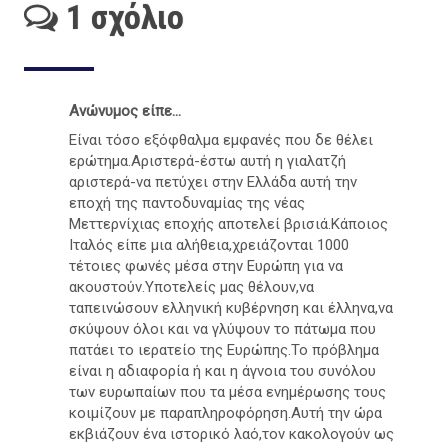
1 σχόλιο
Ανώνυμος είπε...
Είναι τόσο εξόφθαλμα εμφανές που δε θέλει
ερώτημα.Αριστερά-έστω αυτή η γιαλατζή
αριστερά-να πετύχει στην Ελλάδα αυτή την
εποχή της παντοδυναμίας της νέας
Μεττερνίχιας εποχής αποτελεί βρισιά.Κάποιος
Ιταλός είπε μια αλήθεια,χρειάζονται 1000
τέτοιες φωνές μέσα στην Ευρώπη για να
ακουστούν.Υποτελείς μας θέλουν,να
ταπεινώσουν ελληνική κυβέρνηση και έλληνα,να
σκύψουν όλοι και να γλύψουν το πάτωμα που
πατάει το ιερατείο της Ευρώπης.Το πρόβλημα
είναι η αδιαφορία ή και η άγνοια του συνόλου
των ευρωπαίων που τα μέσα ενημέρωσης τους
κοιμίζουν με παραπληροφόρηση.Αυτή την ώρα
εκβιάζουν ένα ιστορικό λαό,τον κακολογούν ως