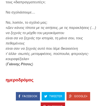
τους «διαπραγματευτές»;
Να σχολιάσουμε…
Να, λοιπόν, το σχόλιό μας:
«Δεν κάνεις τίποτα με τις αιτήσεις, με τις παρακλήσεις (…)
να ξεχνάς το μόχθο του μεροκάματου
είναι σα να ξεχνάς την ιστορία, τη μάνα σου, τους
πεθαμένους
είναι σαν να ξεχνάς αυτό που λέμε δικαιοσύνη
τ’ άλλα- σιωπές, μεταμφιέσεις, πούπουλα, φτερούγες-
κουραφέξαλα»
(
Γιάννης Ρίτσος
)
ημεροδρόμος
FACEBOOK
TWEETER
GOOGLE+