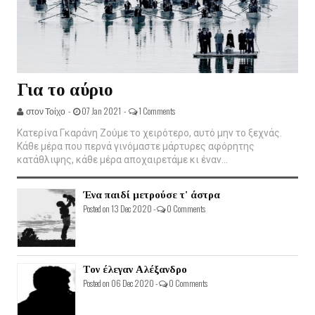
Για το αύριο
στον Τοίχο -
07 Jan 2021 -
1 Comments
Κατερίνα Γκαράνη Ζούμε το χειρότερο, αυτό μην το ξεχνάς.
Κάθε μέρα που περνά γινόμαστε μάρτυρες αφόρητης
κατάθλιψης, κάθε μέρα αποχαιρετάμε κι έναν...
Ένα παιδί μετρούσε τ' άστρα
Posted on 13 Dec 2020 -
0 Comments
Τον έλεγαν Αλέξανδρο
Posted on 06 Dec 2020 -
0 Comments