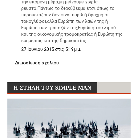
την επόμενη μέρα,μη μείνουμε χωρίς
ρευστό.Πάντως το διακύβευμα έτσι όπως το
παρουσιάζουν δεν είναι ευρώ ή δραχμή οι
τοκογλύφοι,αλλά Ευρώπη των λαών της ή
Ευρώπη των τραπεζών της,Ευρώπη του λιμού
και της οικονομικής τρομοκρατίας ή Ευρώπη της
ευημερίας και της δημοκρατίας.
27 Ιουνίου 2015 στις 5:19 μ.μ.
Δημοσίευση σχολίου
Η ΣΤΗΛΗ ΤΟΥ SIMPLE MAN