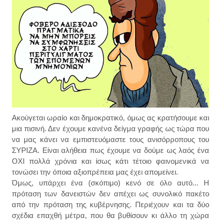
Ακούγεται ωραίο και δημοκρατικό, όμως ας κρατήσουμε και
μια πισινή. Δεν έχουμε κανένα δείγμα γραφής ως τώρα που
να μας κάνει να εμπιστευόμαστε τους ανισόρροπους του
ΣΥΡΙΖΑ. Είναι αλήθεια πως έχουμε να δούμε ως λαός ένα
ΟΧΙ πολλά χρόνια και ίσως κάτι τέτοιο φαινομενικά να
τονώσει την όποια αξιοπρέπεια μας έχει απομείνει.
Όμως, υπάρχει ένα (σκόπιμο) κενό σε όλο αυτό... Η
πρόταση των δανειστών δεν απέχει ως συνολικό πακέτο
από την πρόταση της κυβέρνησης. Περιέχουν και τα δύο
σχέδια επαχθή μέτρα, που θα βυθίσουν κι άλλο τη χώρα