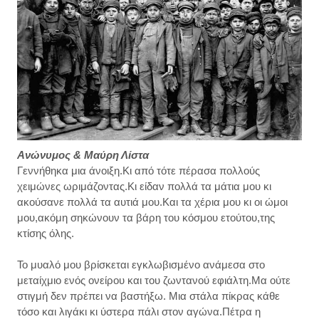
Ανώνυμος & Μαύρη Λίστα
Γεννήθηκα μια άνοιξη.Κι από τότε πέρασα πολλούς
χειμώνες ωριμάζοντας.Κι είδαν πολλά τα μάτια μου κι
ακούσανε πολλά τα αυτιά μου.Και τα χέρια μου κι οι ώμοι
μου,ακόμη σηκώνουν τα βάρη του κόσμου ετούτου,της
κτίσης όλης.
Το μυαλό μου βρίσκεται εγκλωβισμένο ανάμεσα στο
μεταίχμιο ενός ονείρου και του ζωντανού εφιάλτη.Μα ούτε
στιγμή δεν πρέπει να βαστήξω. Μια στάλα πίκρας κάθε
τόσο και λιγάκι κι ύστερα πάλι στον αγώνα.Πέτρα η