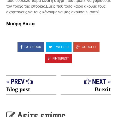
τόσο δύσκολα,τώρα είναι η στιγμή που πρέπει να γυρίσουμε
τον τροχό της ιστορίας.Εμείς που τόσο καιρό ακούμε τους
αχόρταγους,να τους κάνουμε να μας ακούσουν αυτοί.
Μαύρη Λίστα
FACEBOOK
TWEETER
GOOGLE+
PINTEREST
« PREV
NEXT »
Blog post
Brexit
Δείτε επίσης