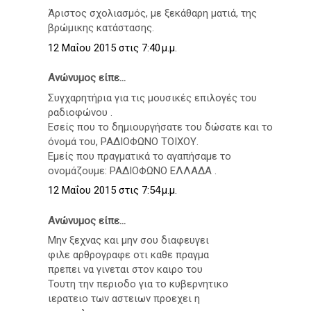
Άριστος σχολιασμός, με ξεκάθαρη ματιά, της
βρώμικης κατάστασης.
12 Μαΐου 2015 στις 7:40 μ.μ.
Ανώνυμος είπε...
Συγχαρητήρια για τις μουσικές επιλογές του
ραδιοφώνου .
Εσείς που το δημιουργήσατε του δώσατε και το
όνομά του, ΡΑΔΙΟΦΩΝΟ ΤΟΙΧΟΥ.
Εμείς που πραγματικά το αγαπήσαμε το
ονομάζουμε: ΡΑΔΙΟΦΩΝΟ ΕΛΛΑΔΑ .
12 Μαΐου 2015 στις 7:54 μ.μ.
Ανώνυμος είπε...
Μην ξεχνας και μην σου διαφευγει
φιλε αρθρογραφε οτι καθε πραγμα
πρεπει να γινεται στον καιρο του
Τουτη την περιοδο για το κυβερνητικο
ιερατειο των αστειων προεχει η