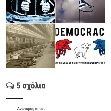
5 σχόλια
Ανώνυμος είπε...