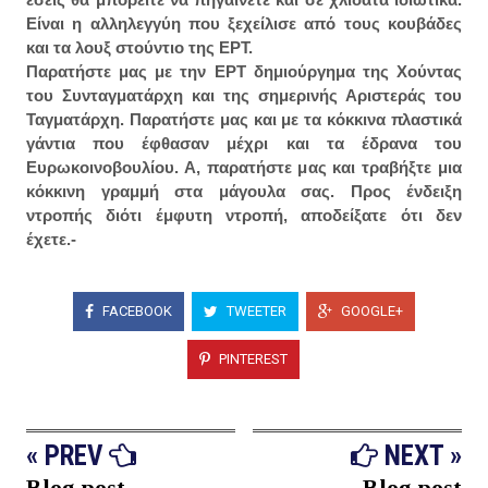
Είναι η αλληλεγγύη που ξεχείλισε από τους κουβάδες
και τα λουξ στούντιο της ΕΡΤ.
Παρατήστε μας με την ΕΡΤ δημιούργημα της Χούντας
του Συνταγματάρχη και της σημερινής Αριστεράς του
Ταγματάρχη. Παρατήστε μας και με τα κόκκινα πλαστικά
γάντια που έφθασαν μέχρι και τα έδρανα του
Ευρωκοινοβουλίου. Α, παρατήστε μας και τραβήξτε μια
κόκκινη γραμμή στα μάγουλα σας. Προς ένδειξη
ντροπής διότι έμφυτη ντροπή, αποδείξατε ότι δεν
έχετε.-
FACEBOOK
TWEETER
GOOGLE+
PINTEREST
« PREV
NEXT »
Blog post
Blog post