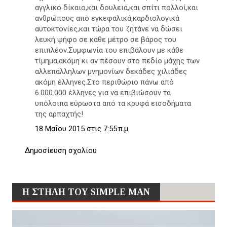
αγγλικό δίκαιο,και δουλειά,και σπίτι πολλοί,και
ανθρώπους από εγκεφαλικά,καρδιολογικά
αυτοκτονίες,και τώρα του ζητάνε να δώσει
λευκή ψήφο σε κάθε μέτρο σε βάρος του
επιπλέον.Συμφωνία του επιβάλουν με κάθε
τίμημα,ακόμη κι αν πέσουν στο πεδίο μάχης των
αλλεπάλληλων μνημονίων δεκάδες χιλιάδες
ακόμη έλληνες.Στο περιθώριο πάνω από
6.000.000 έλληνες για να επιβιώσουν τα
υπόλοιπα εύρωστα από τα κρυφά εισοδήματα
της αρπαχτής!
18 Μαΐου 2015 στις 7:55 π.μ.
Δημοσίευση σχολίου
Η ΣΤΗΛΗ ΤΟΥ SIMPLE MAN