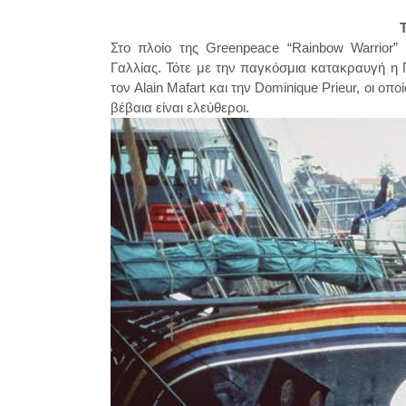
Στο πλοίο της Greenpeace “Rainbow Warrior”
Γαλλίας. Τότε με την παγκόσμια κατακραυγή η 
τον Alain Mafart και την Dominique Prieur, οι ο
βέβαια είναι ελεύθεροι.