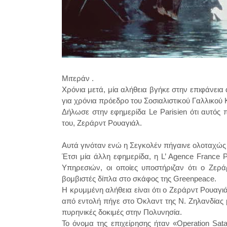
Μιτεράν .
Χρόνια μετά, μία αλήθεια βγήκε στην επιφάνεια
για χρόνια πρόεδρο του Σοσιαλιστικού Γαλλικού
Δήλωσε στην εφημερίδα Le Parisien ότι αυτός 
του, Ζεράρντ Ρουαγιάλ.
Αυτά γινόταν ενώ η Σεγκολέν πήγαινε ολοταχώς 
Έτσι
μία άλλη εφημερίδα, η L’ Agence France P
Υπηρεσιών, οι οποίες υποστήριζαν ότι ο Ζε
βομβιστές δίπλα στο σκάφος της Greenpeace.
Η κρυμμένη αλήθεια είναι ότι ο Ζεράρντ Ρουαγι
από εντολή πήγε στο Όκλαντ της Ν. Ζηλανδίας με
πυρηνικές δοκιμές στην Πολυνησία.
Το όνομα της επιχείρησης ήταν «Operation Sata