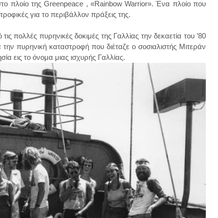
στο πλοίο της Greenpeace , «Rainbow Warrior». Ένα πλοίο που
αστροφικές για το περιβάλλον πράξεις της.
τις πολλές πυρηνικές δοκιμές της Γαλλίας την δεκαετία του ’80
για την πυρηνική καταστροφή που διέταζε ο σοσιαλιστής Μιτεράν
ία εις το όνομα μιας ισχυρής Γαλλίας.