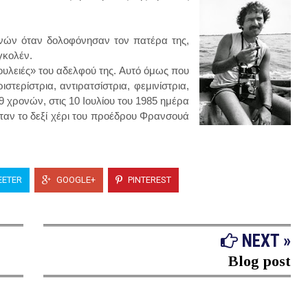
ονών όταν δολοφόνησαν τον πατέρα της,
εγκολέν.
δουλειές» του αδελφού της. Αυτό όμως που
ιστερίστρια, αντιρατσίστρια, φεμινίστρια,
29 χρονών, στις 10 Ιουλίου του 1985 ημέρα
ταν το δεξί χέρι του προέδρου Φρανσουά
ETER
GOOGLE+
PINTEREST
NEXT »
Blog post