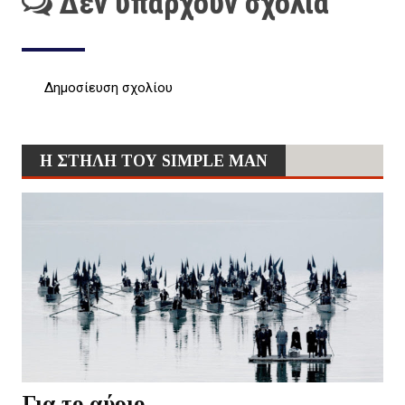
Δεν υπάρχουν σχόλια
Δημοσίευση σχολίου
Η ΣΤΗΛΗ ΤΟΥ SIMPLE MAN
Για το αύριο