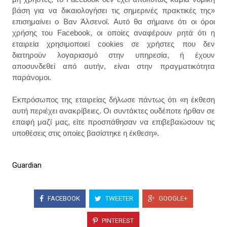
βάση για να δικαιολογήσει τις σημερινές πρακτικές της»
επισημαίνει ο Βαν Άλσενοϊ. Αυτό θα σήμαινε ότι οι όροι
χρήσης του Facebook, οι οποίες αναφέρουν ρητά ότι η
εταιρεία χρησιμοποιεί cookies σε χρήστες που δεν
διατηρούν λογαριασμό στην υπηρεσία, ή έχουν
αποσυνδεθεί από αυτήν, είναι στην πραγματικότητα
παράνομοι.
Εκπρόσωπος της εταιρείας δήλωσε πάντως ότι «η έκθεση
αυτή περιέχει ανακρίβειες. Οι συντάκτες ουδέποτε ήρθαν σε
επαφή μαζί μας, είτε προσπάθησαν να επιβεβαιώσουν τις
υποθέσεις στις οποίες βασίστηκε η έκθεση».
Guardian
FACEBOOK
TWEETER
GOOGLE+
PINTEREST