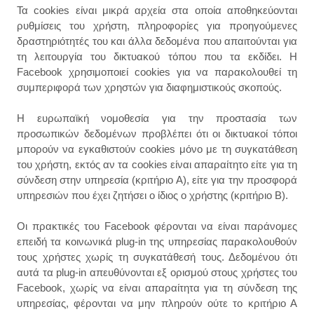
Τα cookies είναι μικρά αρχεία στα οποία αποθηκεύονται
ρυθμίσεις του χρήστη, πληροφορίες για προηγούμενες
δραστηριότητές του και άλλα δεδομένα που απαιτούνται για
τη λειτουργία του δικτυακού τόπου που τα εκδίδει. Η
Facebook χρησιμοποιεί cookies για να παρακολουθεί τη
συμπεριφορά των χρηστών για διαφημιστικούς σκοπούς.
Η ευρωπαϊκή νομοθεσία για την προστασία των
προσωπικών δεδομένων προβλέπει ότι οι δικτυακοί τόποι
μπορούν να εγκαθιστούν cookies μόνο με τη συγκατάθεση
του χρήστη, εκτός αν τα cookies είναι απαραίτητο είτε για τη
σύνδεση στην υπηρεσία (κριτήριο Α), είτε για την προσφορά
υπηρεσιών που έχει ζητήσει ο ίδιος ο χρήστης (κριτήριο Β).
Οι πρακτικές του Facebook φέρονται να είναι παράνομες
επειδή τα κοινωνικά plug-in της υπηρεσίας παρακολουθούν
τους χρήστες χωρίς τη συγκατάθεσή τους. Δεδομένου ότι
αυτά τα plug-in απευθύνονται εξ ορισμού στους χρήστες του
Facebook, χωρίς να είναι απαραίτητα για τη σύνδεση της
υπηρεσίας, φέρονται να μην πληρούν ούτε το κριτήριο Α