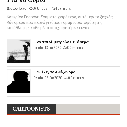
στον Τοίχο -
07 Jan 2021 -
1 Comments
Κατερίνα Γκαράνη Ζούμε το χειρότερο, αυτό μην το ξεχνάς.
Κάθε μέρα που περνά γινόμαστε μάρτυρες αφόρητης
κατάθλιψης, κάθε μέρα αποχαιρετάμε κι έναν...
Ένα παιδί μετρούσε τ' άστρα
Posted on 13 Dec 2020 -
0 Comments
Τον έλεγαν Αλέξανδρο
Posted on 06 Dec 2020 -
0 Comments
CARTOONISTS