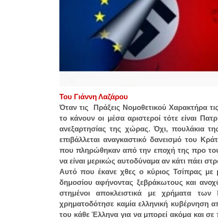
Του Γιάννη Λαζάρου
Όταν τις Πράξεις Νομοθετικού Χαρακτήρα τις
το κάνουν οι μέσα αριστεροί τότε είναι Πα
ανεξαρτησίας της χώρας. Όχι, πουλάκια τη
επιβάλλεται αναγκαστικό δανεισμό του Κρ
που πληρώθηκαν από την εποχή της προ του
να είναι μερικώς αυτοδύναμα αν κάτι πάει στ
Αυτό που έκανε χθες ο κύριος Τσίπρας με 
δημοσίου αφήνοντας ξεβράκωτους και ανοχύ
στημένοι αποκλειστικά με χρήματα των
χρηματοδότησε καμία ελληνική κυβέρνηση α
του κάθε Έλληνα για να μπορεί ακόμα και σ