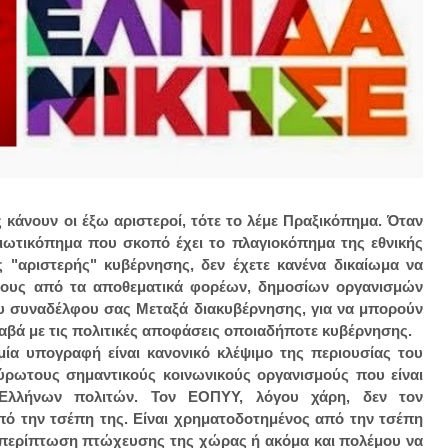
 κάνουν οι έξω αριστεροί, τότε το λέμε Πραξικόπημα. Όταν
τριωτικόπημα που σκοπό έχει το πλαγιοκόπημα της εθνικής
ς "αριστερής" κυβέρνησης, δεν έχετε κανένα δικαίωμα να
άτους από τα αποθεματικά φορέων, δημοσίων οργανισμών
 συναδέλφου σας Μεταξά διακυβέρνησης, για να μπορούν
ραβά με τις πολιτικές αποφάσεις οποιαδήποτε κυβέρνησης.
μία υπογραφή είναι κανονικό κλέψιμο της περιουσίας του
ρωτους σημαντικούς κοινωνικούς οργανισμούς που είναι
 Ελλήνων πολιτών. Τον ΕΟΠΥΥ, λόγου χάρη, δεν τον
πό την τσέπη της. Είναι χρηματοδοτημένος από την τσέπη
ε περίπτωση πτώχευσης της χώρας ή ακόμα και πολέμου να