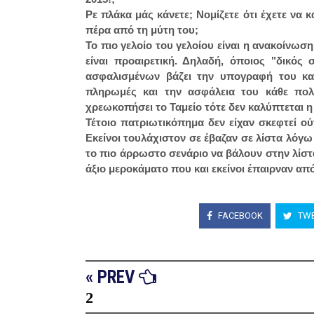
Ρε πλάκα μάς κάνετε; Νομίζετε ότι έχετε να 
πέρα από τη μύτη του;
Το πιο γελοίο του γελοίου είναι η ανακοίνωσ
είναι προαιρετική. Δηλαδή, όποιος "δικός 
ασφαλισμένων βάζει την υπογραφή του και
πληρωμές και την ασφάλεια του κάθε πολ
χρεωκοπήσει το Ταμείο τότε δεν καλύπτεται η
Τέτοιο πατριωτικόπημα δεν είχαν σκεφτεί ο
Εκείνοι τουλάχιστον σε έβαζαν σε λίστα λόγω 
το πιο άρρωστο σενάριο να βάλουν στην λίστ
άξιο μεροκάματο που και εκείνοι έπαιρναν από 
FACEBOOK
TWE
« PREV
2