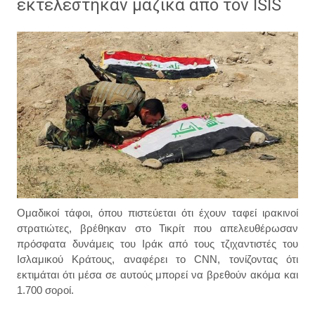
εκτελέστηκαν μαζικά από τον ISIS
Ομαδικοί τάφοι, όπου πιστεύεται ότι έχουν ταφεί ιρακινοί
στρατιώτες, βρέθηκαν στο Τικρίτ που απελευθέρωσαν
πρόσφατα δυνάμεις του Ιράκ από τους τζιχαντιστές του
Ισλαμικού Κράτους, αναφέρει το CNN, τονίζοντας ότι
εκτιμάται ότι μέσα σε αυτούς μπορεί να βρεθούν ακόμα και
1.700 σοροί.