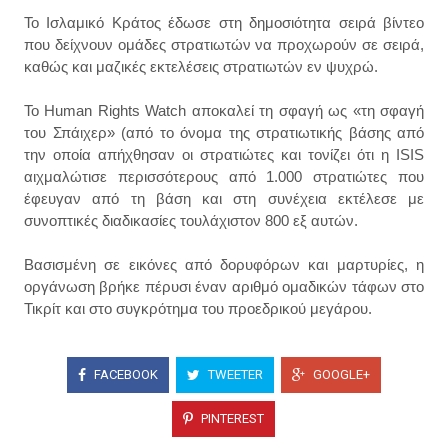
Το Ισλαμικό Κράτος έδωσε στη δημοσιότητα σειρά βίντεο
που δείχνουν ομάδες στρατιωτών να προχωρούν σε σειρά,
καθώς και μαζικές εκτελέσεις στρατιωτών εν ψυχρώ.
Το Human Rights Watch αποκαλεί τη σφαγή ως «τη σφαγή
του Σπάιχερ» (από το όνομα της στρατιωτικής βάσης από
την οποία απήχθησαν οι στρατιώτες και τονίζει ότι η ISIS
αιχμαλώτισε περισσότερους από 1.000 στρατιώτες που
έφευγαν από τη βάση και στη συνέχεια εκτέλεσε με
συνοπτικές διαδικασίες τουλάχιστον 800 εξ αυτών.
Βασισμένη σε εικόνες από δορυφόρων και μαρτυρίες, η
οργάνωση βρήκε πέρυσι έναν αριθμό ομαδικών τάφων στο
Τικρίτ και στο συγκρότημα του προεδρικού μεγάρου.
FACEBOOK
TWEETER
GOOGLE+
PINTEREST