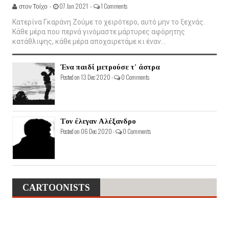
στον Τοίχο -
07 Jan 2021 -
1 Comments
Κατερίνα Γκαράνη Ζούμε το χειρότερο, αυτό μην το ξεχνάς.
Κάθε μέρα που περνά γινόμαστε μάρτυρες αφόρητης
κατάθλιψης, κάθε μέρα αποχαιρετάμε κι έναν...
Ένα παιδί μετρούσε τ' άστρα
Posted on 13 Dec 2020 -
0 Comments
Τον έλεγαν Αλέξανδρο
Posted on 06 Dec 2020 -
0 Comments
CARTOONISTS