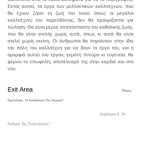
Εκτός αυτού, τα έργα των μελλοντικών καλλιτεχνών, που
θα έχουν ζήσει τη ζωή του λαού, όπως οι μεγάλοι
καλλιτέχνες του παρελθόντος, δεν θα προορίζονται για
πώληση. Θα είναι μέρος αναπόσπαστο του καθολικής ζωής,
που θα είναι ατελής χωρίς αυτά, όπως κι αυτά θα είναι
ατελή χωρίς εκείνη. Οι άνθρωποι θα πηγαίνουν στην ίδια
την πόλη του καλλιτέχνη για να δουν το έργο του, και η
ομορφιά αυτού του έργου, γεμάτη πνεύμα κι ευγένεια, θα
φέρνει το επωφελές αποτέλεσμά της στην καρδιά και στο
νου.
Exit Area
Πέτρος
Κροπότκιν, "Η Κατάκτηση Του Ψωμιού"
Κεφάλαιο 9, "Η
Ανάγκη Της Πολυτέλειας"