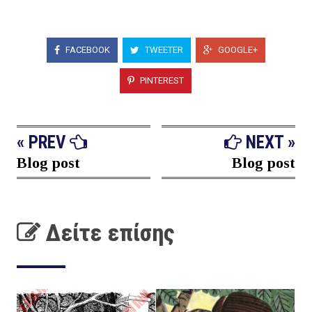
FACEBOOK
TWEETER
GOOGLE+
PINTEREST
« PREV
NEXT »
Blog post
Blog post
Δείτε επίσης