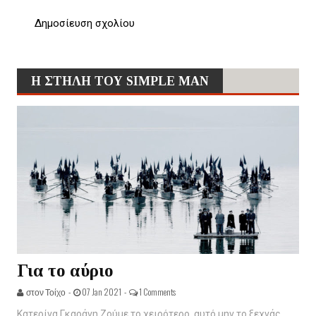
Δημοσίευση σχολίου
Η ΣΤΗΛΗ ΤΟΥ SIMPLE MAN
Για το αύριο
στον Τοίχο -
07 Jan 2021 -
1 Comments
Κατερίνα Γκαράνη Ζούμε το χειρότερο, αυτό μην το ξεχνάς.