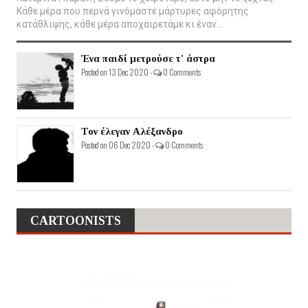
Κάθε μέρα που περνά γινόμαστε μάρτυρες αφόρητης
κατάθλιψης, κάθε μέρα αποχαιρετάμε κι έναν...
Ένα παιδί μετρούσε τ' άστρα
Posted on 13 Dec 2020 -
0 Comments
Τον έλεγαν Αλέξανδρο
Posted on 06 Dec 2020 -
0 Comments
CARTOONISTS