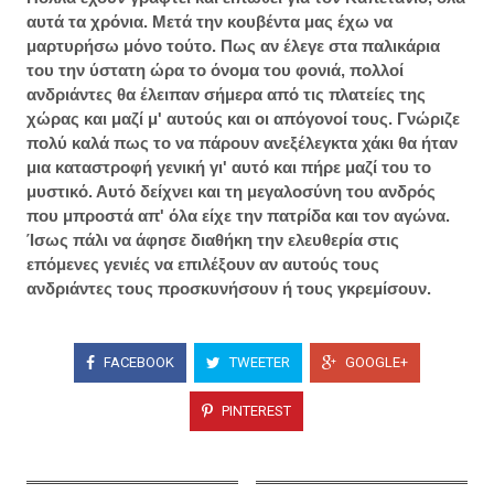
αυτά τα χρόνια. Μετά την κουβέντα μας έχω να
μαρτυρήσω μόνο τούτο. Πως αν έλεγε στα παλικάρια
του την ύστατη ώρα το όνομα του φονιά, πολλοί
ανδριάντες θα έλειπαν σήμερα από τις πλατείες της
χώρας και μαζί μ' αυτούς και οι απόγονοί τους. Γνώριζε
πολύ καλά πως το να πάρουν ανεξέλεγκτα χάκι θα ήταν
μια καταστροφή γενική γι' αυτό και πήρε μαζί του το
μυστικό. Αυτό δείχνει και τη μεγαλοσύνη του ανδρός
που μπροστά απ' όλα είχε την πατρίδα και τον αγώνα.
Ίσως πάλι να άφησε διαθήκη την ελευθερία στις
επόμενες γενιές να επιλέξουν αν αυτούς τους
ανδριάντες τους προσκυνήσουν ή τους γκρεμίσουν.
FACEBOOK
TWEETER
GOOGLE+
PINTEREST