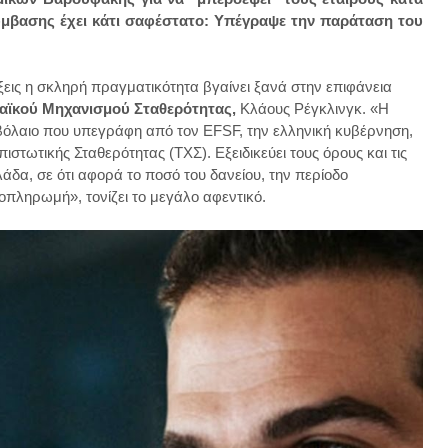
ύμβασης έχει κάτι σαφέστατο: Υπέγραψε την παράταση του
έξεις η σκληρή πραγματικότητα βγαίνει ξανά στην επιφάνεια
αϊκού Μηχανισμού Σταθερότητας,
Κλάους Ρέγκλινγκ. «Η
βόλαιο που υπεγράφη από τον EFSF, την ελληνική κυβέρνηση,
στωτικής Σταθερότητας (ΤΧΣ). Εξειδικεύει τους όρους και τις
άδα, σε ότι αφορά το ποσό του δανείου, την περίοδο
αποπληρωμή», τονίζει το μεγάλο αφεντικό.