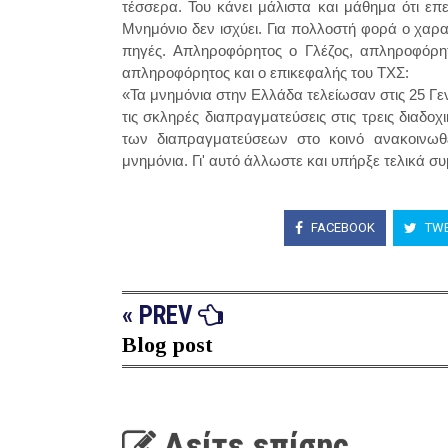
τέσσερα. Του κάνει μάλιστα και μάθημα ότι επ
Μνημόνιο δεν ισχύει. Για πολλοστή φορά ο χαρα
πηγές. Απληροφόρητος ο Γλέζος, απληροφόρη
απληροφόρητος και ο επικεφαλής του ΤΧΣ:
«Τα μνημόνια στην Ελλάδα τελείωσαν στις 25 Γε
τις σκληρές διαπραγματεύσεις στις τρεις διαδοχ
των διαπραγματεύσεων στο κοινό ανακοινωθέ
μνημόνια. Γι' αυτό άλλωστε και υπήρξε τελικά σ
FACEBOOK
TWE
« PREV
Blog post
Δείτε επίσης