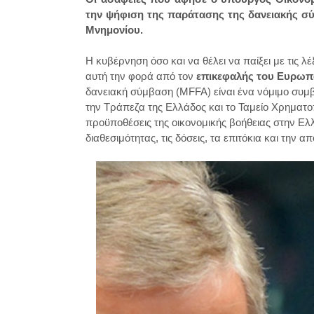
την ψήφιση της παράτασης της δανειακής σ
Μνημονίου.
Η κυβέρνηση όσο και να θέλει να παίξει με τις λ
αυτή την φορά από τον
επικεφαλής του Ευρωπ
δανειακή σύμβαση (MFFA) είναι ένα νόμιμο συμ
την Τράπεζα της Ελλάδος και το Ταμείο Χρηματοπι
προϋποθέσεις της οικονομικής βοήθειας στην Ελλ
διαθεσιμότητας, τις δόσεις, τα επιτόκια και την 