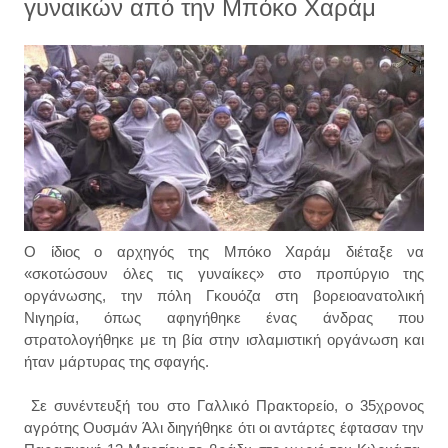
γυναικών από την Μπόκο Χαράμ
Ο ίδιος ο αρχηγός της Μπόκο Χαράμ διέταξε να
«σκοτώσουν όλες τις γυναίκες» στο προπύργιο της
οργάνωσης, την πόλη Γκουόζα στη βορειοανατολική
Νιγηρία, όπως αφηγήθηκε ένας άνδρας που
στρατολογήθηκε με τη βία στην ισλαμιστική οργάνωση και
ήταν μάρτυρας της σφαγής.
Σε συνέντευξή του στο Γαλλικό Πρακτορείο, ο 35χρονος
αγρότης Ουσμάν Άλι διηγήθηκε ότι οι αντάρτες έφτασαν την