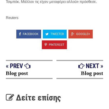
Τσιμπόκ. Μάλλον τις είχαν μεταφέρει αλλού» πρόσθεσε.
Reuters
FACEBOOK
TWEETER
GOOGLE+
PINTEREST
« PREV
NEXT »
Blog post
Blog post
Δείτε επίσης